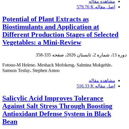
مشاهده مقاله
اصل مقاله
579.76 K
Potential of Plant Extracts as
Biostimulants and Application at
Different Production Stages of Selected
Vegetables: a Mini-Review
دوره 13، شماره 2، تابستان 2026، صفحه
335-358
Fotouo-M Helene، Meshack Mofokeng، Salmina Mokgehle،
Samson Tesfay، Stephen Amoo
مشاهده مقاله
اصل مقاله
516.33 K
Salicylic Acid Improves Tolerance
Against Salt Stress Through Boosting
Antioxidant Defense System in Black
Bean