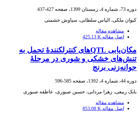
دوره 73، شماره 4، زمستان 1399، صفحه
427-437
کیوان ملکی، الیاس سلطانی، سیاوش حشمتی
مشاهده مقاله
اصل مقاله
425.13 K
مکان‌یابی QTLهای کنترلکنندۀ تحمل به
تنش‌های خشکی و شوری در مرحلۀ
جوانه‌زنی برنج
دوره 44، شماره 4، 1392، صفحه
585-596
بابک ربیعی، زهرا مردانی، حسین صبوری، عاطفه صبوری
مشاهده مقاله
اصل مقاله
853.08 K