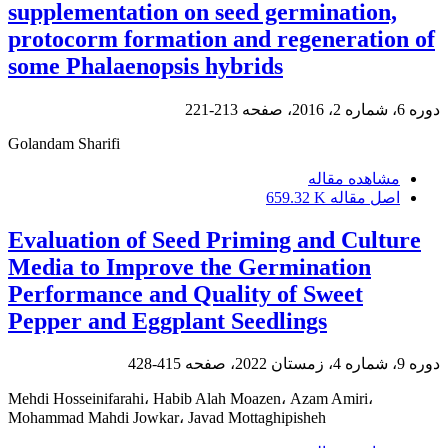
supplementation on seed germination,
protocorm formation and regeneration of
some Phalaenopsis hybrids
دوره 6، شماره 2، 2016، صفحه
213-221
Golandam Sharifi
مشاهده مقاله
اصل مقاله
659.32 K
Evaluation of Seed Priming and Culture
Media to Improve the Germination
Performance and Quality of Sweet
Pepper and Eggplant Seedlings
دوره 9، شماره 4، زمستان 2022، صفحه
415-428
Mehdi Hosseinifarahi، Habib Alah Moazen، Azam Amiri،
Mohammad Mahdi Jowkar، Javad Mottaghipisheh