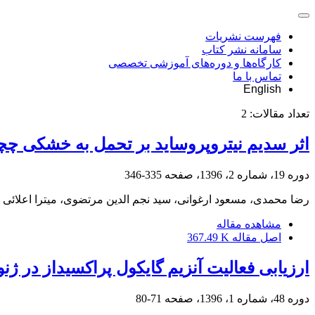
فهرست نشریات
سامانه نشر کتاب
کارگاه‌ها و دوره‌های آموزشی تخصصی
تماس با ما
English
تعداد مقالات:
2
اثر سدیم نیتروپروساید بر تحمل به خشکی چچم 
دوره 19، شماره 2، 1396، صفحه
335-346
رضا محمدی، مسعود ارغوانی، سید نجم الدین مرتضوی، میترا اعلائی
مشاهده مقاله
اصل مقاله
367.49 K
ارزیابی فعالیت آنزیم گایکول پراکسیداز در 
دوره 48، شماره 1، 1396، صفحه
71-80