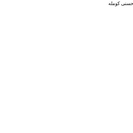
حسنی کومله