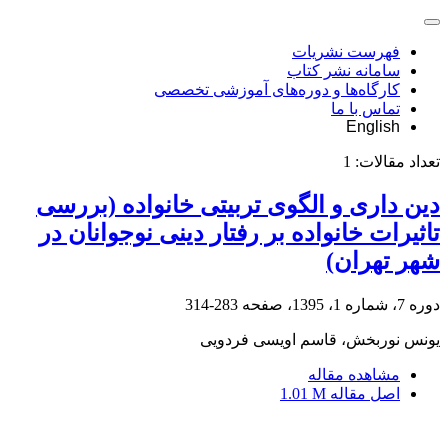
فهرست نشریات
سامانه نشر کتاب
کارگاه‌ها و دوره‌های آموزشی تخصصی
تماس با ما
English
تعداد مقالات:
1
دین داری و الگوی تربیتی خانواده (بررسی
تاثیرات خانواده بر رفتار دینی نوجوانان در
شهر تهران)
دوره 7، شماره 1، 1395، صفحه
283-314
یونس نوربخش، قاسم اویسی فردویی
مشاهده مقاله
اصل مقاله
1.01 M