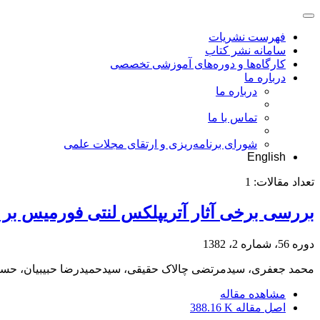
فهرست نشریات
سامانه نشر کتاب
کارگاه‌ها و دوره‌های آموزشی تخصصی
درباره ما
درباره ما
تماس با ما
شورای برنامه‌ریزی و ارتقای مجلات علمی
English
تعداد مقالات:
1
بررسی برخی آثار آتریپلکس لنتی فورمیس ب
دوره 56، شماره 2، 1382
محمد جعفری، سیدمرتضی چالاک حقیقی، سیدحمیدرضا حبیبیان، حسین
مشاهده مقاله
اصل مقاله
388.16 K