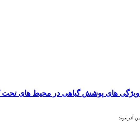
ر ویژگی های پوشش گیاهی در محیط های تحت
 آذرنیوند