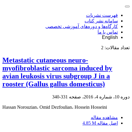
فهرست نشریات
سامانه نشر کتاب
کارگاه‌ها و دوره‌های آموزشی تخصصی
تماس با ما
English
تعداد مقالات:
2
Metastatic cutaneous neuro-
myofibroblastic sarcoma induced by
avian leukosis virus subgroup J in a
rooster (Gallus gallus domesticus)
دوره 10، شماره 4، 2016، صفحه
331-340
Hassan Norouzian، Omid Dezfoulian، Hossein Hosseini
مشاهده مقاله
اصل مقاله
4.85 M