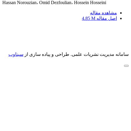
Hassan Norouzian، Omid Dezfoulian، Hossein Hosseini
مشاهده مقاله
اصل مقاله
4.85 M
سامانه مدیریت نشریات علمی.
طراحی و پیاده سازی از
سیناوب