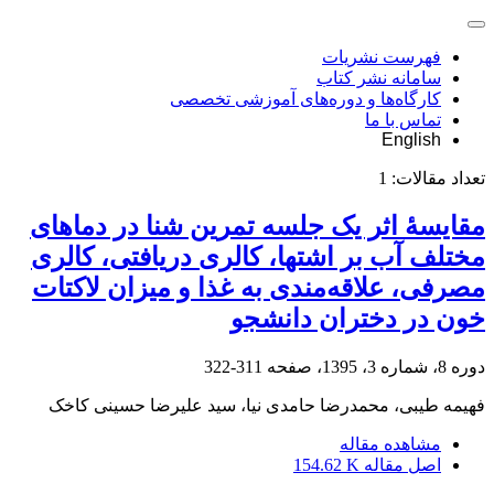
فهرست نشریات
سامانه نشر کتاب
کارگاه‌ها و دوره‌های آموزشی تخصصی
تماس با ما
English
تعداد مقالات:
1
مقایسۀ اثر یک جلسه تمرین شنا در دماهای
مختلف آب بر اشتها، کالری دریافتی، کالری
مصرفی، علاقه‌مندی به غذا و میزان لاکتات
خون در دختران دانشجو
دوره 8، شماره 3، 1395، صفحه
311-322
فهیمه طیبی، محمدرضا حامدی نیا، سید علیرضا حسینی کاخک
مشاهده مقاله
اصل مقاله
154.62 K