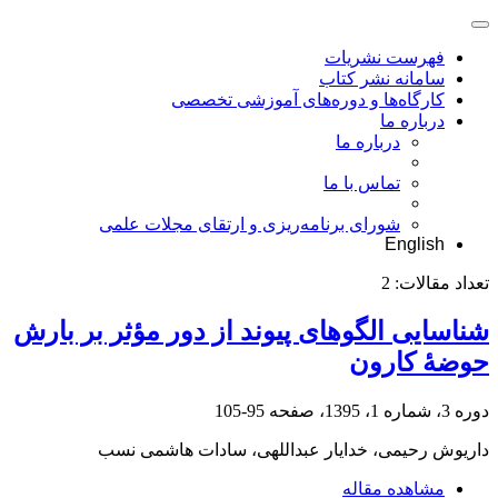
فهرست نشریات
سامانه نشر کتاب
کارگاه‌ها و دوره‌های آموزشی تخصصی
درباره ما
درباره ما
تماس با ما
شورای برنامه‌ریزی و ارتقای مجلات علمی
English
تعداد مقالات:
2
شناسایی الگوهای پیوند از دور مؤثر بر بارش
حوضۀ کارون
دوره 3، شماره 1، 1395، صفحه
95-105
داریوش رحیمی، خدایار عبداللهی، سادات هاشمی نسب
مشاهده مقاله