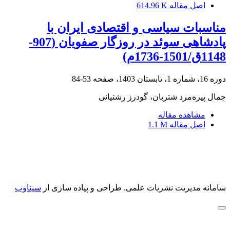
اصل مقاله
614.96 K
مناسبات سیاسی و اقتصادی ایران با
پادشاهی سوئد در روزگار صفویان (907-
1148ق/1501-1736م)
دوره 16، شماره 1، تابستان 1403، صفحه
53-84
جمال پیره‌مرد شتربان، گودرز رشتیانی
مشاهده مقاله
اصل مقاله
1.1 M
سامانه مدیریت نشریات علمی.
طراحی و پیاده سازی از
سیناوب