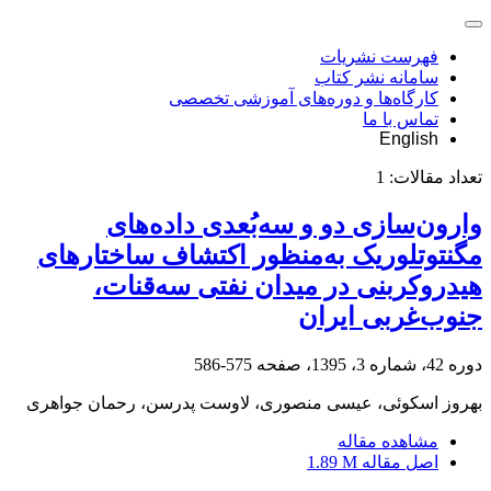
فهرست نشریات
سامانه نشر کتاب
کارگاه‌ها و دوره‌های آموزشی تخصصی
تماس با ما
English
تعداد مقالات:
1
وارون‌سازی دو و سه‌بُعدی داده‌های
مگنتوتلوریک به‌منظور اکتشاف ساختارهای
هیدروکربنی در میدان نفتی سه‌قنات،
جنوب‌غربی ایران
دوره 42، شماره 3، 1395، صفحه
575-586
بهروز اسکوئی، عیسی منصوری، لاوست پدرسن، رحمان جواهری
مشاهده مقاله
اصل مقاله
1.89 M