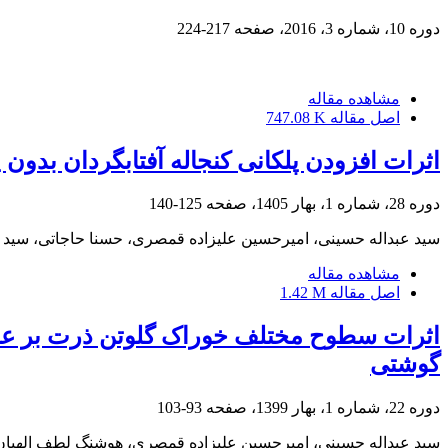
دوره 10، شماره 3، 2016، صفحه
217-224
مشاهده مقاله
اصل مقاله
747.08 K
اثرات افزودن پلکانی کنجاله آفتابگردان بدو
دوره 28، شماره 1، بهار 1405، صفحه
125-140
سید عبداله حسینی، امیرحسین علیزاده قمصری، حسنا حاجاتی، سید 
مشاهده مقاله
اصل مقاله
1.42 M
اثرات سطوح مختلف خوراک گلوتن ذرت بر عم
گوشتی
دوره 22، شماره 1، بهار 1399، صفحه
93-103
سید عبداله حسینی، امیرحسین علیزاده قمصری، هوشنگ لطف الهیان