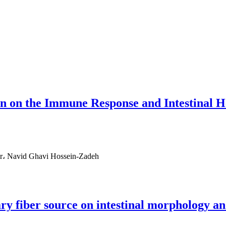
on on the Immune Response and Intestinal H
r، Navid Ghavi Hossein-Zadeh
tary fiber source on intestinal morphology a