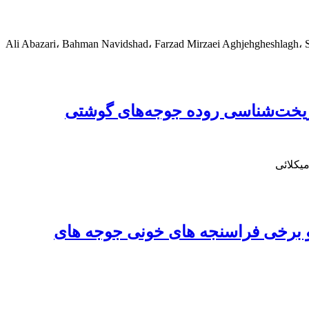
Ali Abazari، Bahman Navidshad، Farzad Mirzaei Aghjehgheshlagh، 
و ریخت‌شناسی روده جوجه‌های گوشتی
یکلائی
 برخی فراسنجه های خونی جوجه های