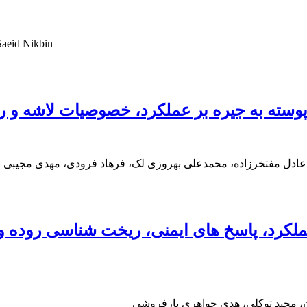
Saeid Nikbin
ن پوسته به جیره بر عملکرد، خصوصیات لاشه 
عادل مفتخرزاده، محمدعلی بهروزی لک، فرهاد فرودی، مهدی مجیبی م
لکرد، پاسخ های ایمنی، ریخت شناسی روده و
، مجید توکلی، هدی جواهری بارفروشی