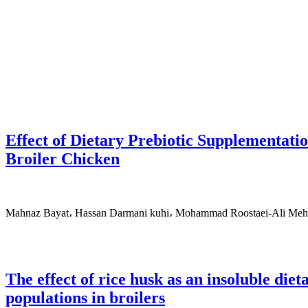
Effect of Dietary Prebiotic Supplementati
Broiler Chicken
Mahnaz Bayat، Hassan Darmani kuhi، Mohammad Roostaei-Ali Meh
The effect of rice husk as an insoluble die
populations in broilers