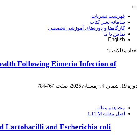
فهرست نشریات
سامانه نشر کتاب
کارگاه‌ها و دوره‌های آموزشی تخصصی
تماس با ما
English
تعداد مقالات:
5
ealth Following Eimeria Infection of
دوره 19، شماره 4، زمستان 2025، صفحه
767-784
مشاهده مقاله
اصل مقاله
1.11 M
nd Lactobacilli and Escherichia coli