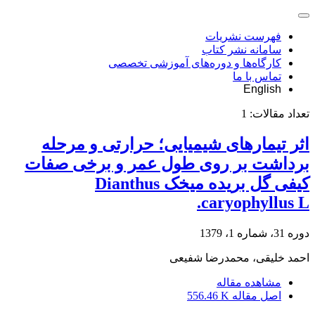
فهرست نشریات
سامانه نشر کتاب
کارگاه‌ها و دوره‌های آموزشی تخصصی
تماس با ما
English
تعداد مقالات:
1
اثر تیمارهای شیمیایی؛ حرارتی و مرحله
برداشت بر روی طول عمر و برخی صفات
کیفی گل بریده میخک Dianthus
caryophyllus L.
دوره 31، شماره 1، 1379
احمد خلیقی، محمدرضا شفیعی
مشاهده مقاله
اصل مقاله
556.46 K