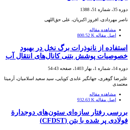
دوره 35، شماره 51، 1388
ناصر مهردادی، افروز اکبریان، علی حق‌اللهی
مشاهده مقاله
اصل مقاله
800.52 K
استفاده از نانوذرات برگ نخل در بهبود
خصوصیات پوشش بتنی کانال‌های انتقال آب
دوره 14، شماره 1، بهار 1403، صفحه
43-54
علیرضا گوهری، جهانگیر عابدی کوپایی، سید سعید اسلامیان، آرمیتا
معتمدی
مشاهده مقاله
اصل مقاله
932.63 K
بررسی رفتار سازه‌ای ستون‌های دوجدارة
فولادی پر شده با بتن (CFDST)