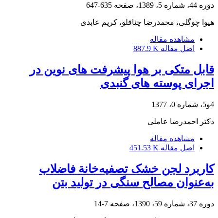
دوره 44، شماره 5، 1389، صفحه
635-647
هیوا چوگلی، محمدرضا چناقلو، کریم عابدی
مشاهده مقاله
اصل مقاله
887.9 K
قابل متکی بر هوا پیشرفت های نوین در
اجرای پوسته های گنبدی
4و5، شماره 0، 1377
دکتر احمدرضا عاملی
مشاهده مقاله
اصل مقاله
451.53 K
کاربرد لجن خشک تصفیه‌خانة فاضلاب
به‌عنوان مصالح سنگی در تولید بتن
دوره 37، شماره 59، 1390، صفحه
7-14