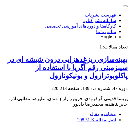
فهرست نشریات
سامانه نشر کتاب
کارگاه‌ها و دوره‌های آموزشی تخصصی
تماس با ما
English
تعداد مقالات:
1
بهینه‌سازی ریزغدهزایی درون شیشه ای در
سیبزمینی رقم آگریا با استفاده از
پاکلوبوترازول و یونیکونازول
دوره 47، شماره 2، 1395، صفحه
213-220
پریسا قدیمی گرکرودی، فریبرز زارع نهندی، علیرضا مطلبی آذر،
جابر پناهنده، محمدرضا دادپور
مشاهده مقاله
اصل مقاله
298.51 K