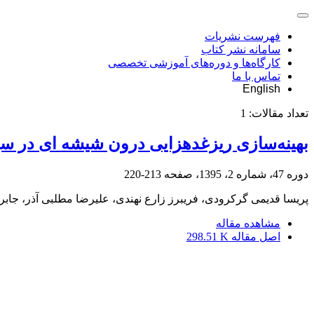
فهرست نشریات
سامانه نشر کتاب
کارگاه‌ها و دوره‌های آموزشی تخصصی
تماس با ما
English
تعداد مقالات:
1
بهینه‌سازی ریزغدهزایی درون شیشه ای در سیبزم
دوره 47، شماره 2، 1395، صفحه
213-220
پریسا قدیمی گرکرودی، فریبرز زارع نهندی، علیرضا مطلبی آذر، جابر 
مشاهده مقاله
اصل مقاله
298.51 K