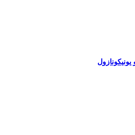
 یونیکونازول