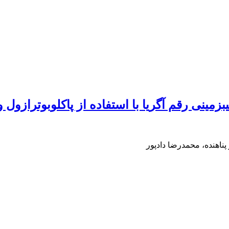
ینی رقم آگریا با استفاده از پاکلوبوترازول و
پناهنده، محمدرضا دادپور