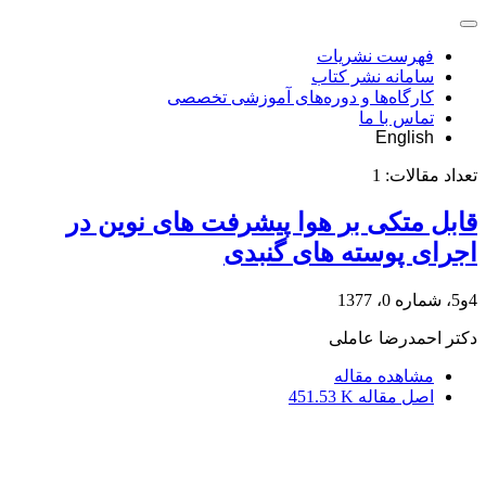
فهرست نشریات
سامانه نشر کتاب
کارگاه‌ها و دوره‌های آموزشی تخصصی
تماس با ما
English
تعداد مقالات:
1
قابل متکی بر هوا پیشرفت های نوین در
اجرای پوسته های گنبدی
4و5، شماره 0، 1377
دکتر احمدرضا عاملی
مشاهده مقاله
اصل مقاله
451.53 K