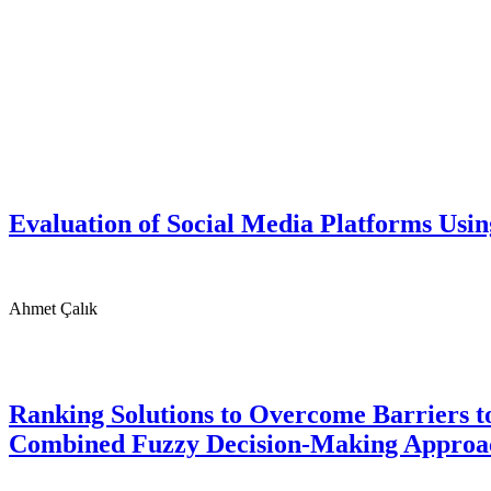
Evaluation of Social Media Platforms Us
Ahmet Çalık
Ranking Solutions to Overcome Barriers t
Combined Fuzzy Decision-Making Appro