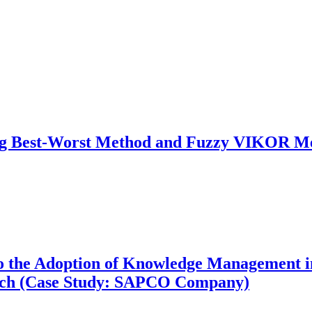
ing Best-Worst Method and Fuzzy VIKOR Me
o the Adoption of Knowledge Management i
ach (Case Study: SAPCO Company)