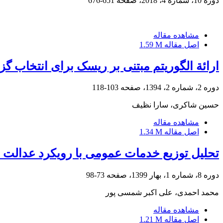
دوره 10، شماره 4، 2018، صفحه
651-676
مشاهده مقاله
اصل مقاله
1.59 M
ارائة الگوریتم مبتنی بر ریسک برای انتخاب گز
دوره 2، شماره 2، 1394، صفحه
103-118
حسین شاکری، سارا نظیف
مشاهده مقاله
اصل مقاله
1.34 M
تحلیل توزیع خدمات عمومی با رویکرد عدالت 
دوره 8، شماره 1، بهار 1399، صفحه
73-98
محمد احمدی، علی اکبر شمسی پور
مشاهده مقاله
اصل مقاله
1.21 M