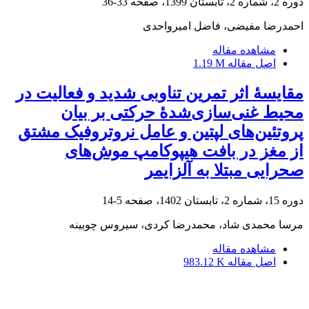
دوره 2، شماره 2، تابستان 1399، صفحه
33-36
احمدرضا مفیضی، فاضل امیرواحدی
مشاهده مقاله
اصل مقاله
1.19 M
مقایسۀ اثر تمرین تناوبی شدید و فعالیت در
محیط غنی‌سازی‌شدۀ حرکتی بر بیان
پروتئین‌های لپتین و عامل نروتروفیک مشتق
از مغز در بافت هیپوکامپ موش‌های
صحرایی مبتلا به آلزایمر
دوره 15، شماره 2، تابستان 1402، صفحه
5-14
مرسا محمدی شاد، محمدرضا کردی، سیروس چوبینه
مشاهده مقاله
اصل مقاله
983.12 K