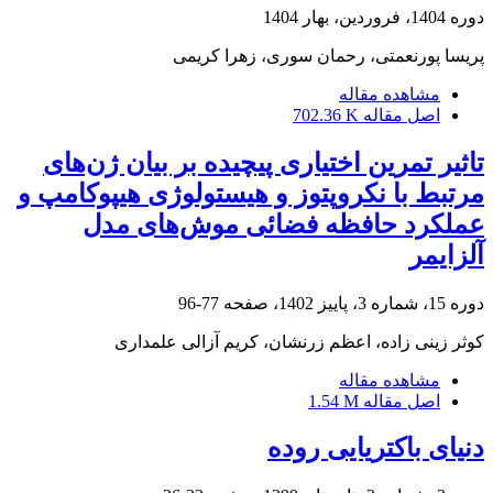
دوره 1404، فروردین، بهار 1404
پریسا پورنعمتی، رحمان سوری، زهرا کریمی
مشاهده مقاله
اصل مقاله
702.36 K
تاثیر تمرین اختیاری پیچیده بر بیان ژن‌های
مرتبط با نکروپتوز و هیستولوژی هیپوکامپ و
عملکرد حافظه فضائی موش‌های مدل
آلزایمر
دوره 15، شماره 3، پاییز 1402، صفحه
77-96
کوثر زینی زاده، اعظم زرنشان، کریم آزالی علمداری
مشاهده مقاله
اصل مقاله
1.54 M
دنیای باکتریایی روده