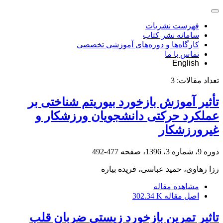
فهرست نشریات
سامانه نشر کتاب
کارگاه‌ها و دوره‌های آموزشی تخصصی
تماس با ما
English
تعداد مقالات:
3
تأثیر آموزش بازخورد بیوریتم شناختی بر
عملکرد حرکتی دانشجویان ورزشکار و
غیرورزشکار
دوره 9، شماره 3، 1396، صفحه
477-492
رزا رهاوی، حمید عباسی، فریده بیاره
مشاهده مقاله
اصل مقاله
302.34 K
تاثیر تمرین بازخورد زیستی ضربان قلب