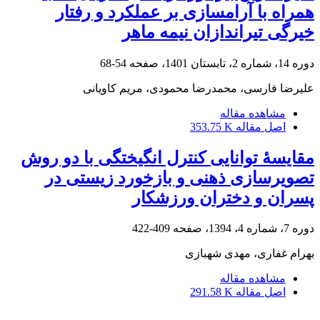
همراه با آرامسازی بر عملکرد و رفتار
خیرگی تیراندازان نیمه ماهر
دوره 14، شماره 2، تابستان 1401، صفحه
54-68
علیرضا فارسی، محمدرضا محمودی، مریم کاویانی
مشاهده مقاله
اصل مقاله
353.75 K
مقایسۀ توانایی کنترل انگیختگی با دو روش
تصویرسازی ذهنی و بازخورد زیستی در
پسران و دختران ورزشکار
دوره 7، شماره 4، 1394، صفحه
409-422
بهرام غفاری، مهدی شهبازی
مشاهده مقاله
اصل مقاله
291.58 K