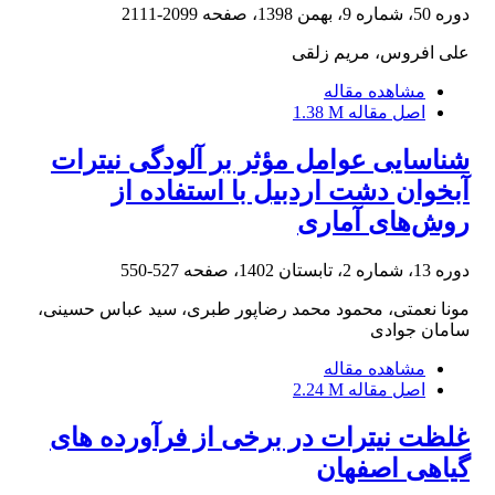
دوره 50، شماره 9، بهمن 1398، صفحه
2099-2111
علی افروس، مریم زلقی
مشاهده مقاله
اصل مقاله
1.38 M
شناسایی عوامل مؤثر بر آلودگی نیترات
آبخوان دشت اردبیل با استفاده از
روش‌های آماری
دوره 13، شماره 2، تابستان 1402، صفحه
527-550
مونا نعمتی، محمود محمد رضاپور طبری، سید عباس حسینی،
سامان جوادی
مشاهده مقاله
اصل مقاله
2.24 M
غلظت نیترات در برخی از فرآورده های
گیاهی اصفهان