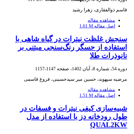
قاسم ذوالفقاری، زهرا رشید
مشاهده مقاله
اصل مقاله
1.61 M
سنجش غلظت نیترات در گیاه شاهی با
استفاده از حسگر رنگ‌سنجی مبتنی بر
نانوذرات طلا
دوره 54، شماره 8، آبان 1402، صفحه
1147-1157
مرضیه سپهوند، حسین میر سیدحسینی، فروغ قاسمی
مشاهده مقاله
اصل مقاله
1.51 M
شبیه‌سازی کیفی نیترات و فسفات در
طول رودخانه دز با استفاده از مدل
QUAL2KW