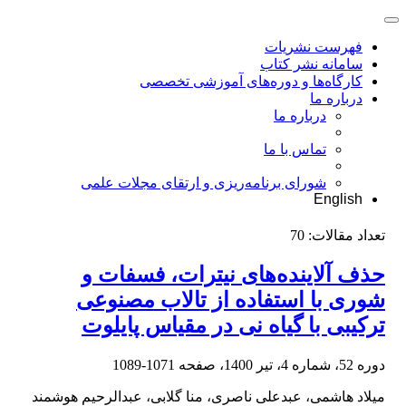
فهرست نشریات
سامانه نشر کتاب
کارگاه‌ها و دوره‌های آموزشی تخصصی
درباره ما
درباره ما
تماس با ما
شورای برنامه‌ریزی و ارتقای مجلات علمی
English
تعداد مقالات:
70
حذف آلاینده‌های نیترات، فسفات و
شوری با استفاده از تالاب مصنوعی
ترکیبی با گیاه نی در مقیاس پایلوت
دوره 52، شماره 4، تیر 1400، صفحه
1071-1089
میلاد هاشمی، عبدعلی ناصری، منا گلابی، عبدالرحیم هوشمند