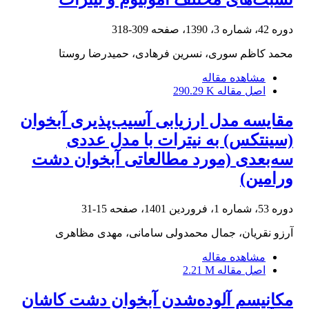
دوره 42، شماره 3، 1390، صفحه
309-318
محمد کاظم سوری، نسرین فرهادی، حمیدرضا روستا
مشاهده مقاله
اصل مقاله
290.29 K
مقایسه مدل ارزیابی آسیب‌پذیری آبخوان
(سینتکس) به نیترات با مدل عددی
سه‌بعدی (مورد مطالعاتی آبخوان دشت
ورامین)
دوره 53، شماره 1، فروردین 1401، صفحه
15-31
آرزو نقریان، جمال محمدولی سامانی، مهدی مظاهری
مشاهده مقاله
اصل مقاله
2.21 M
مکانیسم آلوده‌شدن آبخوان دشت کاشان