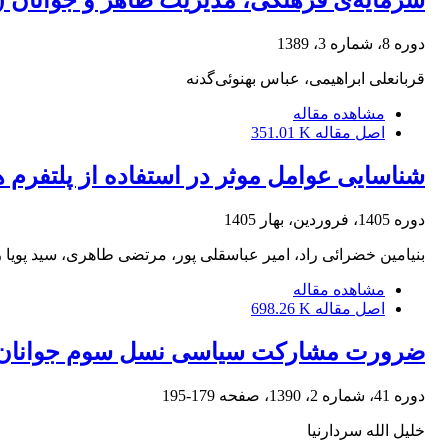
سرمایه‌ی فرهنگی، مدیریت ظاهر و جوانان (
دوره 8، شماره 3، 1389
قربانعلی ابراهیمی، عباس بهنوئی‌گدنه
مشاهده مقاله
اصل مقاله
351.01 K
شناسایی عوامل موثر در استفاده از پلتفرم ها
دوره 1405، فروردین، بهار 1405
بنیامین خضرائی راد، امیر عباسقلی پور، مرتضی طاهری، سید پویا 
مشاهده مقاله
اصل مقاله
698.26 K
ضرورت مشارکت سیاسی نسل سوم جوانان در 
دوره 41، شماره 2، 1390، صفحه
179-195
خلیل الله سردارنیا