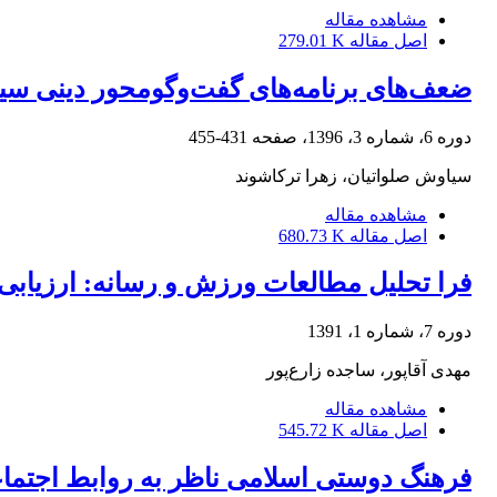
مشاهده مقاله
اصل مقاله
279.01 K
ضعف‌های برنامه‌های گفت‌وگومحور دینی سی
دوره 6، شماره 3، 1396، صفحه
431-455
سیاوش صلواتیان، زهرا ترکاشوند
مشاهده مقاله
اصل مقاله
680.73 K
فرا تحلیل مطالعات ورزش و رسانه: ارزیابی ده
دوره 7، شماره 1، 1391
مهدی آقا‌پور، ساجده زارع‌پور
مشاهده مقاله
اصل مقاله
545.72 K
فرهنگ دوستی اسلامی ناظر به روابط اجتما