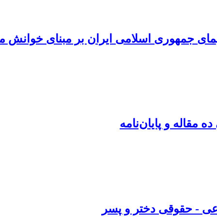
مای جمهوری اسلامی ایران بر مبنای خوانش م
 مقاله و پایان‌نامه
عی - حقوقی دختر و پسر