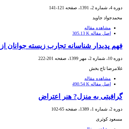
دوره 4، شماره 2، 1391، صفحه
121-141
محمدجواد جاوید
مشاهده مقاله
اصل مقاله
305.13 K
فهم پدیدار شناسانه تجارب زیسته جوانان از
دوره 10، شماره 2، مهر 1399، صفحه
201-222
غلامرضا تاج بخش
مشاهده مقاله
اصل مقاله
490.54 K
گرافیتی به منزل? هنر اعتراض
دوره 2، شماره 1، 1389، صفحه
65-102
مسعود کوثری