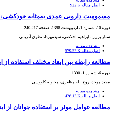
مشاهده مقاله
اصل مقاله
922 K
مسمومیت دارویی عمدی به‌مثابه خودکشی: زم
دوره 10، شماره 1، اردیبهشت 1398، صفحه
217-240
ستار پروین، ابراهیم اخلاصی، سیدمهرداد نظری آدریانی
مشاهده مقاله
اصل مقاله
579.57 K
مطالعه رابطه بین ابعاد مختلف استفاده از 
دوره 6، شماره 1، 1390
مجید موحد، روح الله مظفری، محبوبه کاووسی
مشاهده مقاله
اصل مقاله
428.13 K
مطالعه عوامل موثر بر استفاده جوانان از این