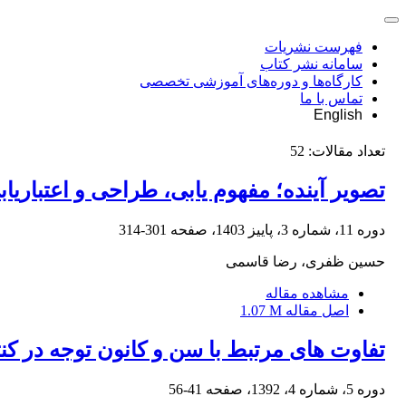
فهرست نشریات
سامانه نشر کتاب
کارگاه‌ها و دوره‌های آموزشی تخصصی
تماس با ما
English
تعداد مقالات:
52
تصویر آینده؛ مفهوم یابی، طراحی و اعتباریاب
دوره 11، شماره 3، پاییز 1403، صفحه
301-314
حسین ظفری، رضا قاسمی
مشاهده مقاله
اصل مقاله
1.07 M
تفاوت های مرتبط با سن و کانون توجه در کن
دوره 5، شماره 4، 1392، صفحه
41-56