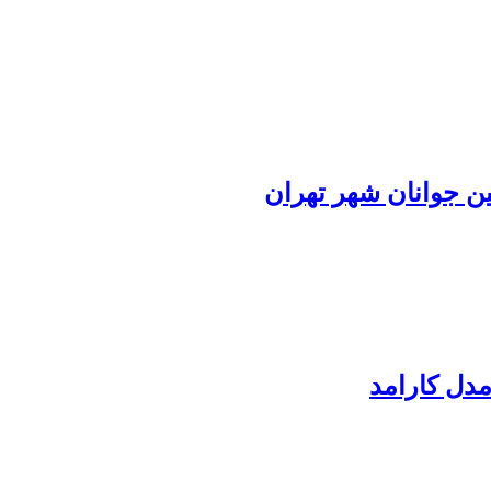
بین جوانان شهر تهران
دل کارامد