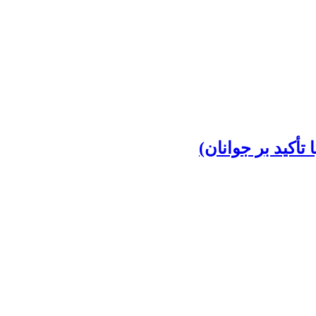
تأکید بر جوانان)