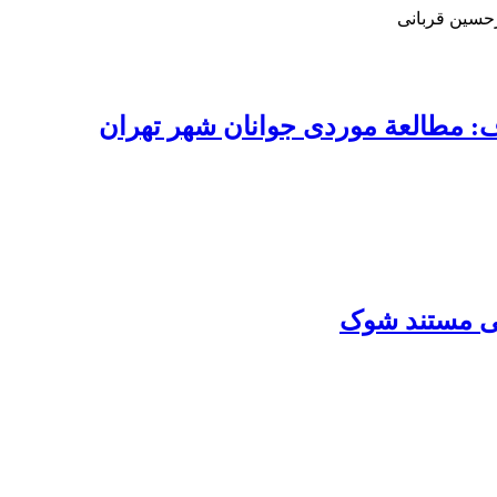
رحسین قربانی
ف: مطالعة موردی جوانان شهر تهران
یی مستند شوک