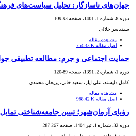
جهان‌های ناسازگار: تحلیل سیاست‌های فرهنگ
دوره 8، شماره 1، 1401، صفحه
93-109
سیدیاسر جلالی
مشاهده مقاله
اصل مقاله
754.33 K
حمایت اجتماعی و جرم: مطالعه تطبیقی جوان
دوره 1، شماره 2، 1391، صفحه
89-120
کامل دلپسند، علی ایار، سعید خانی، پریخان محمدی
مشاهده مقاله
اصل مقاله
968.42 K
رؤیای آرمان‌شهر؛ تبیین جامعه‌شناختی تمایل
دوره 32، شماره 1، تیر 1404، صفحه
267-287
محمد فرهادی، محمدرضا معمارباشی، شیوا منصوری