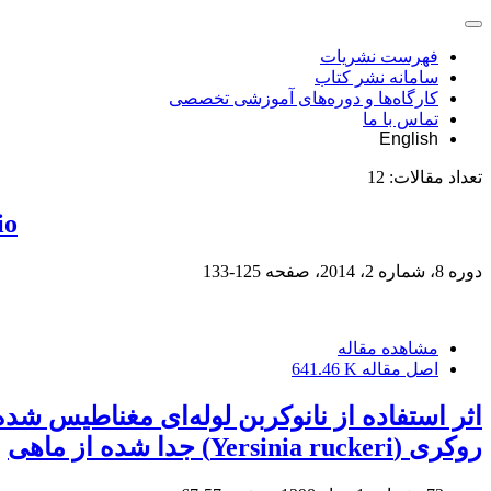
فهرست نشریات
سامانه نشر کتاب
کارگاه‌ها و دوره‌های آموزشی تخصصی
تماس با ما
English
تعداد مقالات:
12
io
دوره 8، شماره 2، 2014، صفحه
125-133
مشاهده مقاله
اصل مقاله
641.46 K
روکری (Yersinia ruckeri) جدا شده از ماهی