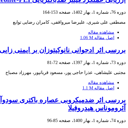
دوره 76، شماره 1، بهار 1402، صفحه
153-164
مصطفی علی شیری، علیرضا میرواقفی، کامران رضایی توابع
مشاهده مقاله
اصل مقاله
1.06 M
بررسی اثر ادجوانی نانوکیتوزان بر ایمنی زایی واکسن
دوره 73، شماره 1، بهار 1397، صفحه
72-81
مجتبی علیشاهی، عذرا حاجی پور، مسعود قربانپور، مهرزاد مصباح
مشاهده مقاله
اصل مقاله
1.1 M
آئروموناس هیدروفیلا
دوره 74، شماره 1، بهار 1400، صفحه
85-96