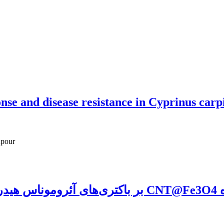
nse and disease resistance in Cyprinus carp
npour