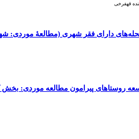
نده قهفرخی
محله‌های دارای فقر شهری (مطالعۀ موردی: شه
وسعه روستاهای پیرامون مطالعه موردی: بخش ک