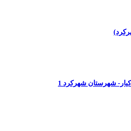
رکرد)
یار- شهرستان شهرکرد 1