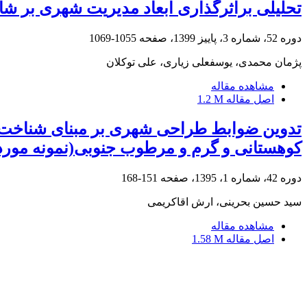
تحلیلی براثرگذاری ابعاد مدیریت شهری بر 
دوره 52، شماره 3، پاییز 1399، صفحه
1055-1069
پژمان محمدی، یوسفعلی زیاری، علی توکلان
مشاهده مقاله
اصل مقاله
1.2 M
تدوین ضوابط طراحی شهری بر مبنای شناخت و م
کوهستانی و گرم و مرطوب جنوبی(نمونه مورد
دوره 42، شماره 1، 1395، صفحه
151-168
سید حسین بحرینی، ارش اقاکریمی
مشاهده مقاله
اصل مقاله
1.58 M