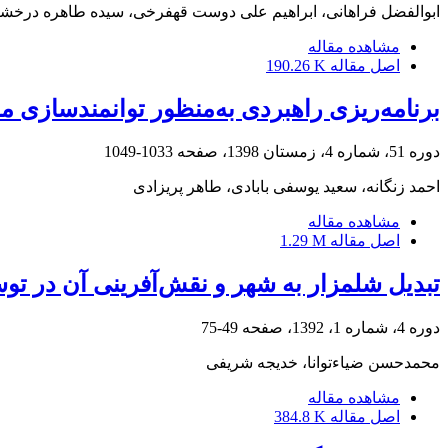
ابوالفضل فراهانی، ابراهیم علی دوست قهفرخی، سیده طاهره درخش
مشاهده مقاله
اصل مقاله
190.26 K
برنامه‌ریزی راهبردی به‌منظور توانمندسازی 
دوره 51، شماره 4، زمستان 1398، صفحه
1033-1049
احمد زنگانه، سعید یوسفی بابادی، طاهر پریزادی
مشاهده مقاله
اصل مقاله
1.29 M
تبدیل شلمزار به شهر و نقش‌آفرینی آن در ت
دوره 4، شماره 1، 1392، صفحه
49-75
محمدحسن ضیاءتوانا، خدیجه شریفی
مشاهده مقاله
اصل مقاله
384.8 K