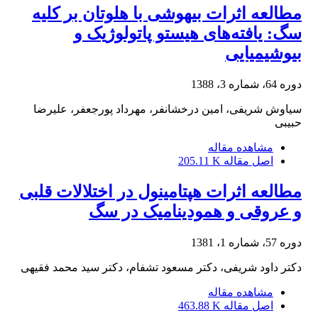
مطالعه اثرات بیهوشی با هلوتان بر کلیه
سگ: یافته‌های هیستو پاتولوژیک و
بیوشیمیا‌یی
دوره 64، شماره 3، 1388
سیاوش شریفی، امین درخشانفر، مهرداد پورجعفر، علیرضا
حبیبی
مشاهده مقاله
اصل مقاله
205.11 K
مطالعه اثرات هپتامینول در اختلالات قلبی
و عروقی و همودینامیک در سگ
دوره 57، شماره 1، 1381
دکتر داود شریفی، دکتر مسعود تشفام، دکتر سید محمد فقیهی
مشاهده مقاله
اصل مقاله
463.88 K