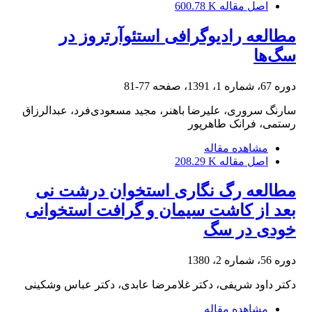
اصل مقاله
600.78 K
مطالعه رادیوگرافی استئوآرتروز در
سگ‌ها
دوره 67، شماره 1، 1391، صفحه
77-81
سارنگ سروری، علیرضا باهنر، مجید مسعودی‌فرد، عبدالرزاق
رستمی، فرانک طاهرپور
مشاهده مقاله
اصل مقاله
208.29 K
مطالعه رگ نگاری استخوان درشت نی
بعد از کاشت سیمان و گرافت استخوانی
خودی در سگ
دوره 56، شماره 2، 1380
دکتر داود شریفی، دکتر غلامرضا عابدی، دکتر عباس وشکینی
مشاهده مقاله