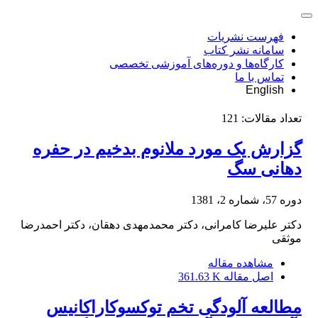
فهرست نشریات
سامانه نشر کتاب
کارگاه‌ها و دوره‌های آموزشی تخصصی
تماس با ما
English
تعداد مقالات:
121
گزارش یک مورد ملانوم بدخیم در حفره
دهانی سگ
دوره 57، شماره 2، 1381
دکتر علیرضا کامرانی، دکتر محمدمهدی دهقان، دکتر احمدرضا
موثقی
مشاهده مقاله
اصل مقاله
361.63 K
مطالعه آلودگی تخم توکسوکاراکانیس