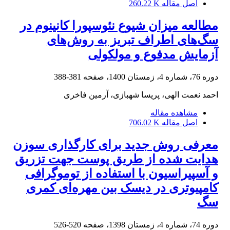
اصل مقاله
260.22 K
مطالعه میزان شیوع نئوسپورا کانینوم در
سگ‌های اطراف تبریز به روش‌های
آزمایش مدفوع و مولکولی
دوره 76، شماره 4، زمستان 1400، صفحه
381-388
احمد نعمت الهی، پریسا شهبازی، آرمین فاخری
مشاهده مقاله
اصل مقاله
706.02 K
معرفی روش جدید برای کارگذاری سوزن
هدایت شده از طریق پوست جهت تزریق
و آسپیراسیون با استفاده از توموگرافی
کامپیوتری در دیسک بین مهره‌ای کمری
سگ
دوره 74، شماره 4، زمستان 1398، صفحه
520-526