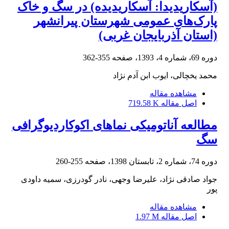
(آسکاریدیدا: آسکاریدیده) در سگ و خاک
پارک‌های عمومی شهرستان پیرانشهر
(استان آذربایجان غربی)
دوره 69، شماره 4، 1393، صفحه
355-362
محمد یخچالی، ایوب ابن آدم نژاد
مشاهده مقاله
اصل مقاله
719.58 K
مطالعه آناتومیکی نماهای اکوکاردیوگرافی
سگ
دوره 74، شماره 2، تابستان 1398، صفحه
255-260
جواد صادقی نژاد، علیرضا وجهی، نادر گودرزی، سمیه داودی
پور
مشاهده مقاله
اصل مقاله
1.97 M