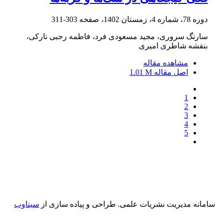
دوره 78، شماره 4، زمستان 1402، صفحه
303-311
سارنگ سروری، مجید مسعودی فرد، فاطمه رجبی نارکی،
بنفشه شاطری امیری
مشاهده مقاله
اصل مقاله
1.01 M
1
2
3
4
5
سامانه مدیریت نشریات علمی.
طراحی و پیاده سازی از
سیناوب