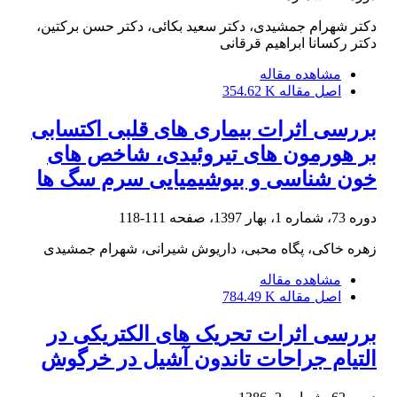
دکتر شهرام جمشیدی، دکتر سعید بکائی، دکتر حسن برکتین،
دکتر رکسانا ابراهیم قرقانی
مشاهده مقاله
اصل مقاله
354.62 K
بررسی اثرات بیماری های قلبی اکتسابی
بر هورمون های تیروئیدی، شاخص های
خون شناسی و بیوشیمیایی سرم سگ ها
دوره 73، شماره 1، بهار 1397، صفحه
111-118
زهره خاکی، پگاه محبی، داریوش شیرانی، شهرام جمشیدی
مشاهده مقاله
اصل مقاله
784.49 K
بررسی اثرات تحریک های الکتریکی در
التیام جراحات تاندون آشیل در خرگوش