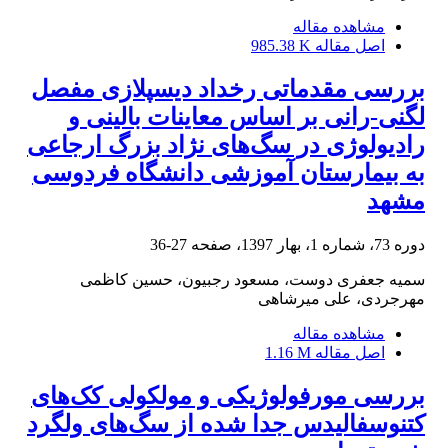
مشاهده مقاله
اصل مقاله
985.38 K
بررسی مقدماتی رخداد دیسپلازی مفصل
لگنی-رانی بر اساس معاینات بالینی و
رادیولوژی در سگ‌های نژاد بزرگ ارجاعی
به بیمارستان آموزشی دانشگاه فردوسی
مشهد
دوره 73، شماره 1، بهار 1397، صفحه
27-36
سمیه جعفری دوست، مسعود رجبیون، حسین کاظمی
مهرجردی، علی میرشاهی
مشاهده مقاله
اصل مقاله
1.16 M
بررسی مورفولوژیکی و مولکولی کک‌های
کتنوسفالیدس جدا شده از سگ‌های ولگرد