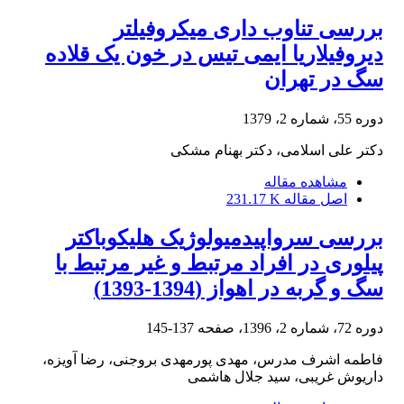
بررسی تناوب داری میکروفیلتر
دیروفیلاریا ایمی تیس در خون یک قلاده
سگ در تهران
دوره 55، شماره 2، 1379
دکتر علی اسلامی، دکتر بهنام مشکی
مشاهده مقاله
اصل مقاله
231.17 K
بررسی سرواپیدمیولوژیک هلیکوباکتر
پیلوری در افراد مرتبط و غیر مرتبط با
سگ و گربه در اهواز (1394-1393)
دوره 72، شماره 2، 1396، صفحه
137-145
فاطمه اشرف مدرس، مهدی پورمهدی بروجنی، رضا آویزه،
داریوش غریبی، سید جلال هاشمی