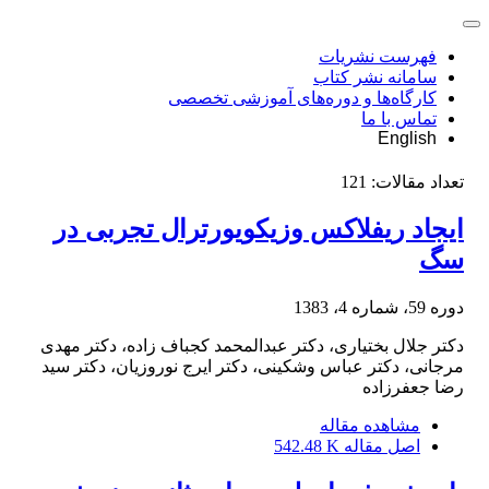
فهرست نشریات
سامانه نشر کتاب
کارگاه‌ها و دوره‌های آموزشی تخصصی
تماس با ما
English
تعداد مقالات:
121
ایجاد ریفلاکس وزیکویورترال تجربی در
سگ
دوره 59، شماره 4، 1383
دکتر جلال بختیاری، دکتر عبدالمحمد کجباف زاده، دکتر مهدی
مرجانی، دکتر عباس وشکینی، دکتر ایرج نوروزیان، دکتر سید
رضا جعفرزاده
مشاهده مقاله
اصل مقاله
542.48 K