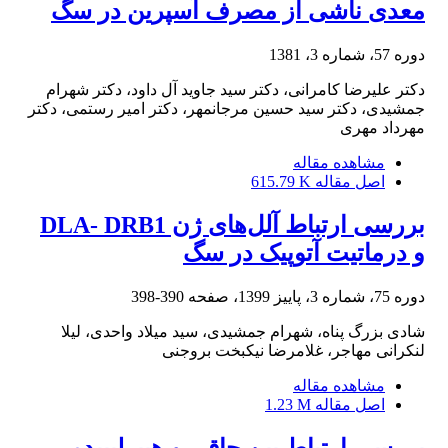
معدی ناشی از مصرف آسپرین در سگ
دوره 57، شماره 3، 1381
دکتر علیرضا کامرانی، دکتر سید جاوید آل داود، دکتر شهرام
جمشیدی، دکتر سید حسین مرجانمهر، دکتر امیر رستمی، دکتر
مهرداد مهری
مشاهده مقاله
اصل مقاله
615.79 K
بررسی ارتباط آلل‌های ژن DLA- DRB1
و درماتیت آتوپیک در سگ
دوره 75، شماره 3، پاییز 1399، صفحه
390-398
شادی بزرگ پناه، شهرام جمشیدی، سید میلاد واحدی، لیلا
لنکرانی مهاجر، غلامرضا نیکبخت بروجنی
مشاهده مقاله
اصل مقاله
1.23 M
بررسی ارتباط بین چاقی و هیپرلیپیدمی