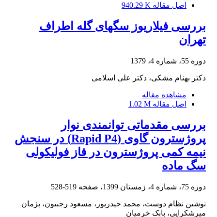
اصل مقاله
940.29 K
بررسی فیلاریوز سگهای گله اطراف
تهران
دوره 55، شماره 4، 1379
دکتر بهنام مشکی، دکتر علی اسلامی
مشاهده مقاله
اصل مقاله
1.02 M
بررسی مقدماتی توانمندی نوار
پروژسترون گاوی (Rapid P4) در سنجش
نیمه کمی پروژسترون در فاز فولیکولی
سگ ماده
دوره 75، شماره 4، زمستان 1399، صفحه
519-528
نوشین نظام دوست، محمد حیدرپور، مسعود رجبیون، پژمان
میرشکرایی، بابک خرمیان