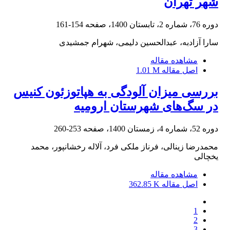
شهر تهران
دوره 76، شماره 2، تابستان 1400، صفحه
154-161
سارا آزادبه، عبدالحسین دلیمی، شهرام جمشیدی
مشاهده مقاله
اصل مقاله
1.01 M
بررسی میزان آلودگی به هپاتوزئون کنیس
در سگ‌های شهرستان ارومیه
دوره 52، شماره 4، زمستان 1400، صفحه
253-260
محمدرضا زینالی، فرناز ملکی فرد، آلاله رخشانپور، محمد
یخچالی
مشاهده مقاله
اصل مقاله
362.85 K
1
2
3