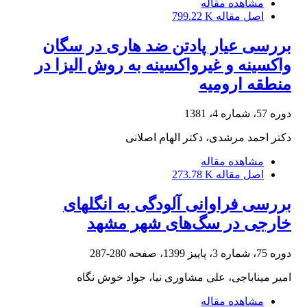
مشاهده مقاله
اصل مقاله
799.22 K
بررسی عیار پادتن ضد هاری در سگان
واکسینه و غیرواکسینه به روش الیزا در
منطقه ارومیه
دوره 57، شماره 4، 1381
دکتر احمد مرشدی، دکتر الهام اصلانی
مشاهده مقاله
اصل مقاله
273.78 K
بررسی فراوانی آلودگی به انگل‎های
خارجی در سگ‌های شهر مشهد
دوره 75، شماره 3، پاییز 1399، صفحه
280-287
امیر میناباجی، علی مشاوری نیا، جواد خوش نگاه
مشاهده مقاله