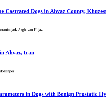
 the Castrated Dogs in Ahvaz County, Khuzes
oraninejad، Arghavan Hejazi
in Ahvaz, Iran
dollahpor
rameters in Dogs with Benign Prostatic H