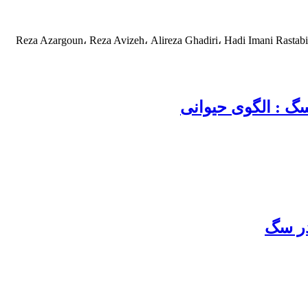
Reza Azargoun، Reza Avizeh، Alireza Ghadiri، Hadi Imani Rastab
گ : الگوی حیوانی
در سگ