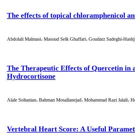
The effects of topical chloramphenicol an
Abdolali Malmasi، Masoud Selk Ghaffari، Goudarz Sadeghi-Hashj
The Therapeutic Effects of Quercetin i
Hydrocortisone
Alale Soltanian، Bahman Mosallanejad، Mohammad Razi Jalali، 
Vertebral Heart Score: A Useful Paramet