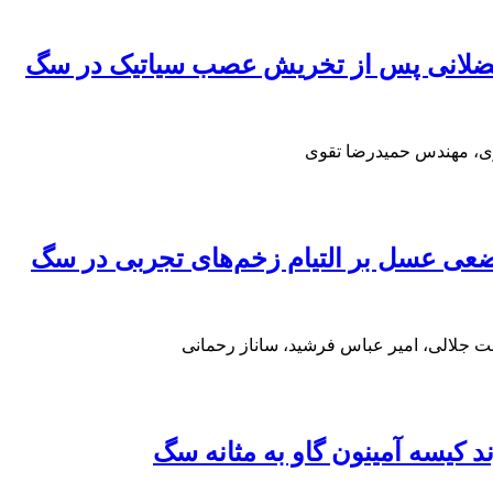
ت عضلانی پس از تخریش عصب سیاتیک در سگ
ری، مهندس حمیدرضا تقوی
موضعی عسل بر التیام زخم‌های تجربی در سگ
ابت جلالی، امیر عباس فرشید، ساناز رحمانی
د کیسه آمینون گاو به مثانه سگ