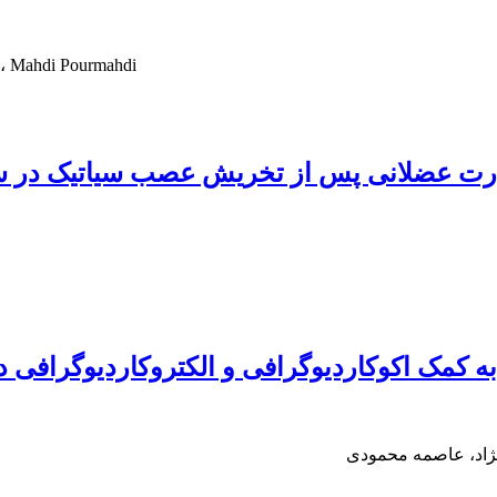
i، Mahdi Pourmahdi
قدرت عضلانی پس از تخریش عصب سیاتیک در س
به کمک اکوکاردیوگرافی و الکتروکاردیوگرافی 
ژاد، عاصمه محمودی