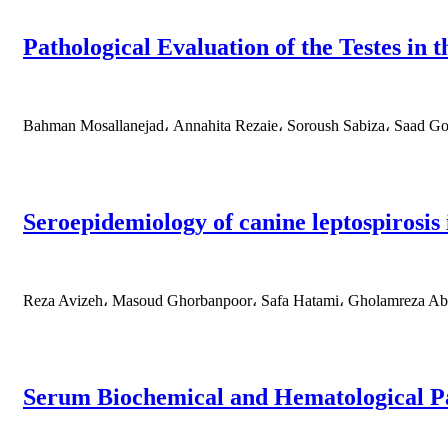
Pathological Evaluation of the Testes in
Bahman Mosallanejad، Annahita Rezaie، Soroush Sabiza، Saad Go
Seroepidemiology of canine leptospirosis 
Reza Avizeh، Masoud Ghorbanpoor، Safa Hatami، Gholamreza Ab
Serum Biochemical and Hematological Pa