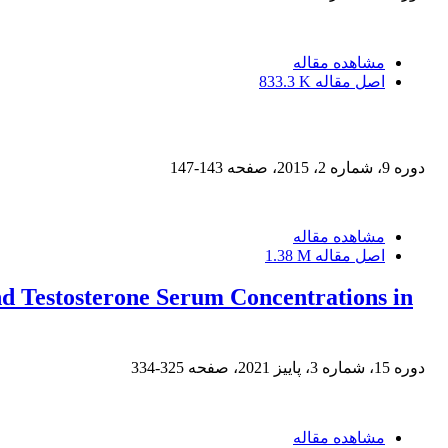
مشاهده مقاله
اصل مقاله
833.3 K
دوره 9، شماره 2، 2015، صفحه
143-147
مشاهده مقاله
اصل مقاله
1.38 M
d Testosterone Serum Concentrations in
دوره 15، شماره 3، پاییز 2021، صفحه
325-334
مشاهده مقاله