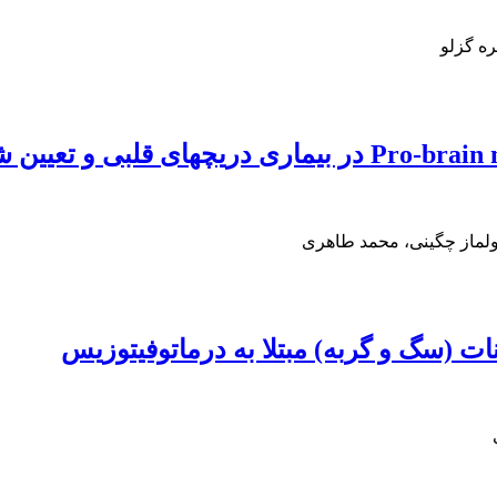
ره گزلو
ولماز چگینی، محمد طاهری
ات (سگ و گربه) مبتلا به درماتوفیتوزیس