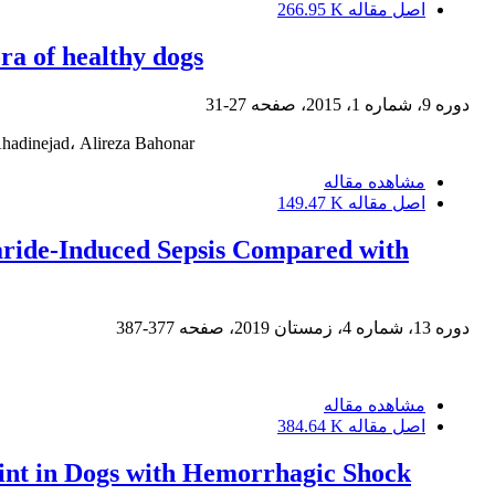
اصل مقاله
266.95 K
ora of healthy dogs
دوره 9، شماره 1، 2015، صفحه
27-31
hadinejad، Alireza Bahonar
مشاهده مقاله
اصل مقاله
149.47 K
aride-Induced Sepsis Compared with
دوره 13، شماره 4، زمستان 2019، صفحه
377-387
مشاهده مقاله
اصل مقاله
384.64 K
oint in Dogs with Hemorrhagic Shock