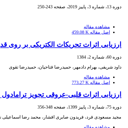
دوره 13، شماره 3، پاییز 2019، صفحه
243-250
مشاهده مقاله
اصل مقاله
459.08 K
ارزیابی اثرات تحریکات الکتریکی بر روی 
دوره 60، شماره 2، 1384
داود شریفی، بهرام دادمهر، حمیدرضا فتاحیان، حمیدرضا تقوی
مشاهده مقاله
اصل مقاله
773.27 K
ارزیابی اثرات قلبی-عروقی تجویز ترامادول 
دوره 75، شماره 3، پاییز 1399، صفحه
348-356
مجید مسعودی فرد، فریدون صابری افشار، محمد رضا اسماعیلی ن
مشاهده مقاله