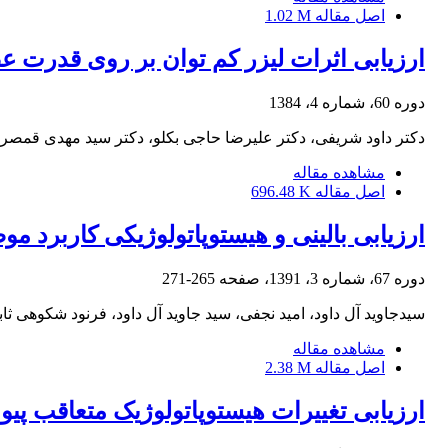
اصل مقاله
1.02 M
ارزیابی اثرات لیزر کم توان بر روی قدر
دوره 60، شماره 4، 1384
دکتر داود شریفی، دکتر علیرضا حاجی بکلو، دکتر سید مهدی قمص
مشاهده مقاله
اصل مقاله
696.48 K
ارزیابی بالینی و هیستوپاتولوژیکی کاربرد 
دوره 67، شماره 3، 1391، صفحه
265-271
سیدجاوید آل داود، امید نجفی، سید جاوید آل داود، فرنود شکوهی ث
مشاهده مقاله
اصل مقاله
2.38 M
ارزیابی تغییرات هیستوپاتولوژیک متعاقب پیون