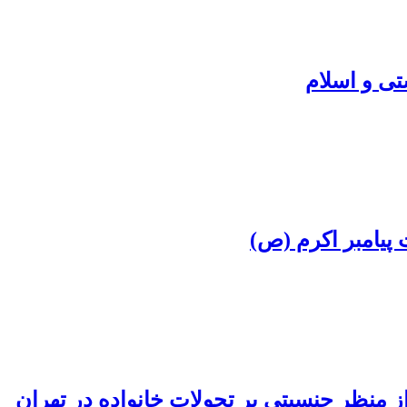
تی و اسلام
 پیامبر اکرم (ص)
 منظر جنسیتی بر تحولات خانواده در تهران