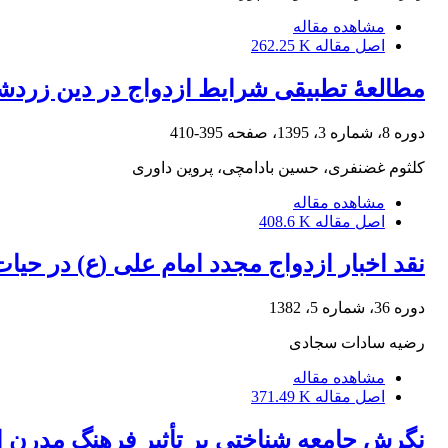
مشاهده مقاله
اصل مقاله
262.25 K
مطالعۀ تطبیقی شرایط ازدواج در دین زردش
دوره 8، شماره 3، 1395، صفحه
395-410
کلثوم غضنفری، حسین بادامچی، پروین داوری
مشاهده مقاله
اصل مقاله
408.6 K
نقد اخبار ازدواج مجدد امام علی (ع) در حیات
دوره 36، شماره 5، 1382
رضیه سادات سجادی
مشاهده مقاله
اصل مقاله
371.49 K
نگرش جامعه شناختی بر تأثیر فرهنگ مدرن از