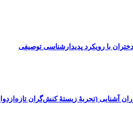
 دختران با رویکرد پدیدارشناسی توصیفی
ن آشنایی (تجربۀ زیستۀ کنش‌گران تازه‌‌ازدوا