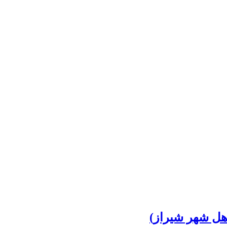
اهل شهر شیراز)