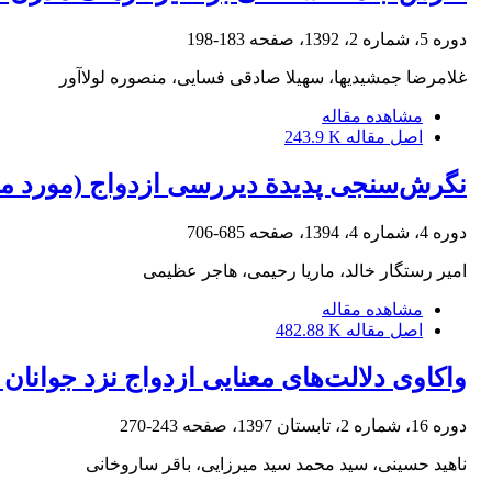
دوره 5، شماره 2، 1392، صفحه
183-198
غلامرضا جمشیدیها، سهیلا صادقی فسایی، منصوره لولاآور
مشاهده مقاله
اصل مقاله
243.9 K
نگرش‌سنجی پدیدة دیررسی ازدواج (مورد مطا
دوره 4، شماره 4، 1394، صفحه
685-706
امیر رستگار خالد، ماریا رحیمی، هاجر عظیمی
مشاهده مقاله
اصل مقاله
482.88 K
واکاوی دلالت‌های معنایی ازدواج نزد جوانان 
دوره 16، شماره 2، تابستان 1397، صفحه
243-270
ناهید حسینی، سید محمد سید میرزایی، باقر ساروخانی