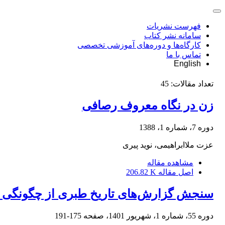
فهرست نشریات
سامانه نشر کتاب
کارگاه‌ها و دوره‌های آموزشی تخصصی
تماس با ما
English
تعداد مقالات:
45
زن در نگاه معروف رصافی
دوره 7، شماره 1، 1388
عزت ملاابراهیمی، نوید پیری
مشاهده مقاله
اصل مقاله
206.82 K
سنجش گزارش‌های تاریخ طبری از چگونگی ا
دوره 55، شماره 1، شهریور 1401، صفحه
175-191