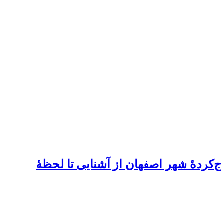
ج‌کردۀ شهر اصفهان از آشنایی تا لحظۀ