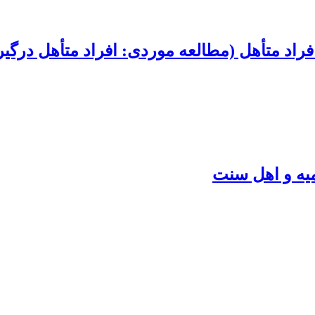
فراد متأهل (مطالعه موردی: افراد متأهل درگی
میه و اهل سنت