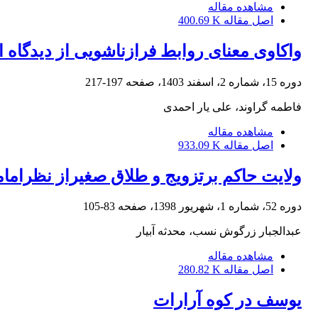
مشاهده مقاله
اصل مقاله
400.69 K
واکاوی معنای روابط فرازناشویی از دیدگاه ا
دوره 15، شماره 2، اسفند 1403، صفحه
197-217
فاطمه گراوند، علی یار احمدی
مشاهده مقاله
اصل مقاله
933.09 K
ولایت حاکم برتزویج و طلاق صغیراز نظراما
دوره 52، شماره 1، شهریور 1398، صفحه
83-105
عبدالجبار زرگوش نسب، محدثه آبیار
مشاهده مقاله
اصل مقاله
280.82 K
یوسف در کوه آرارات