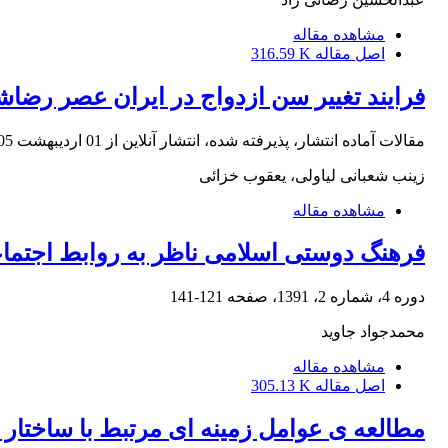
مشاهده مقاله
اصل مقاله
316.59 K
فرایند تغییر سن ازدواج در ایران عصر رضاش
مقالات آماده انتشار، پذیرفته شده، انتشار آنلاین از
01 اردیبهشت 1405
زینب شعبانی لیاولی، یعقوب خزائی
مشاهده مقاله
فرهنگ دوستی اسلامی ناظر به روابط اجتما
دوره 4، شماره 2، 1391، صفحه
121-141
محمدجواد جاوید
مشاهده مقاله
اصل مقاله
305.13 K
مطالعه‏ ی عوامل زمینه‏ ای مرتبط با ساختار