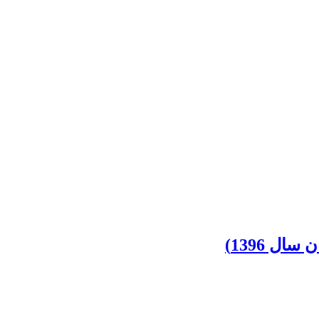
ل 1396)