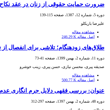
ضرورت حمایت حقوقی از زنان در عقد نکاح
دوره 5، شماره 12، 1387، صفحه
115-139
علیرضا باریکلو
مشاهده مقاله
اصل مقاله
246.29 K
طلاق‌های زودهنگام؛ تلاشی برای انفصال از
دوره 11، شماره 2، بهمن 1399، صفحه
41-73
صدیقه پیری، محسن نیازی، حسن پیری، زینب خوشرو
مشاهده مقاله
اصل مقاله
500.77 K
عنوان: بررسی فقهی دلایل جرم انگاری عدم 
دوره 48، شماره 2، بهمن 1397، صفحه
297-312
عبدالحسین رضائی راد