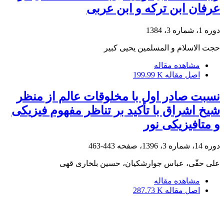
عرفان ابن ترکه و ابن عربی
دوره 1، شماره 3، 1384
حجت الاسلام و المسلمین یحیی کبیر
مشاهده مقاله
اصل مقاله
199.99 K
نسبت صادر اول با مخلوقات عالم از منظر
شیخ‌ اشراق با تأکید بر تناظر مفهوم فیزیکی
و متافیزیکی نور
دوره 14، شماره 3، 1396، صفحه
443-463
علی حقّی، عباس جوارشکیان، حسین بلخاری قهی
مشاهده مقاله
اصل مقاله
287.73 K