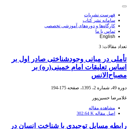
فهرست نشریات
سامانه نشر کتاب
کارگاه‌ها و دوره‌های آموزشی تخصصی
تماس با ما
English
تعداد مقالات:
3
تأملی در مبانی وجودشناختی صادر اول بر
اساس تعلیقات امام خمینی(ره) بر
مصباح‌الانس
دوره 49، شماره 2، 1395، صفحه
175-194
غلامرضا حسین‌پور
مشاهده مقاله
اصل مقاله
302.64 K
رابطه مسایل توحیدی با شناخت انسان در