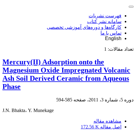
فهرست نشریات
سامانه نشر کتاب
کارگاه‌ها و دوره‌های آموزشی تخصصی
تماس با ما
English
تعداد مقالات:
1
Mercury(II) Adsorption onto the
Magnesium Oxide Impregnated Volcanic
Ash Soil Derived Ceramic from Aqueous
Phase
دوره 5، شماره 3، 2011، صفحه
585-594
J.N. Bhakta، Y. Munekage
مشاهده مقاله
اصل مقاله
172.56 K