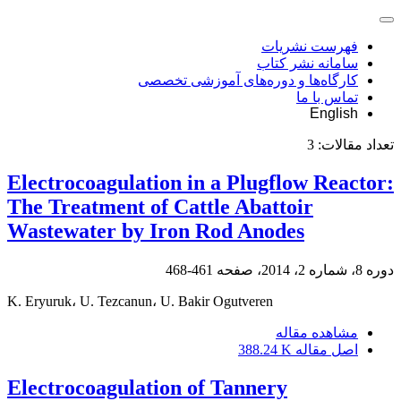
فهرست نشریات
سامانه نشر کتاب
کارگاه‌ها و دوره‌های آموزشی تخصصی
تماس با ما
English
تعداد مقالات:
3
Electrocoagulation in a Plugflow Reactor:
The Treatment of Cattle Abattoir
Wastewater by Iron Rod Anodes
دوره 8، شماره 2، 2014، صفحه
461-468
K. Eryuruk، U. Tezcanun، U. Bakir Ogutveren
مشاهده مقاله
اصل مقاله
388.24 K
Electrocoagulation of Tannery