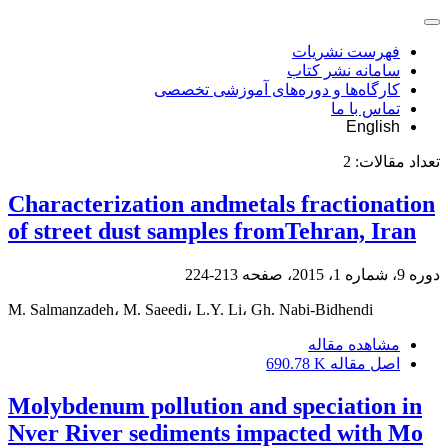
فهرست نشریات
سامانه نشر کتاب
کارگاه‌ها و دوره‌های آموزشی تخصصی
تماس با ما
English
تعداد مقالات:
2
Characterization andmetals fractionation
of street dust samples fromTehran, Iran
دوره 9، شماره 1، 2015، صفحه
213-224
M. Salmanzadeh، M. Saeedi، L.Y. Li، Gh. Nabi-Bidhendi
مشاهده مقاله
اصل مقاله
690.78 K
Molybdenum pollution and speciation in
Nver River sediments impacted with Mo