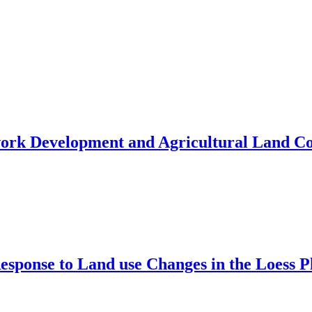
work Development and Agricultural Land Co
Response to Land use Changes in the Loess P