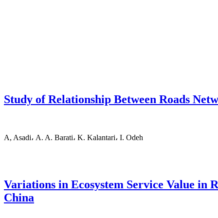
Study of Relationship Between Roads Net
A, Asadi، A. A. Barati، K. Kalantari، I. Odeh
Variations in Ecosystem Service Value in 
China