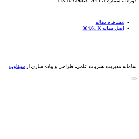
دوره 5، شماره 1، 2011، صفحه
109-118
مشاهده مقاله
اصل مقاله
384.61 K
سامانه مدیریت نشریات علمی.
طراحی و پیاده سازی از
سیناوب