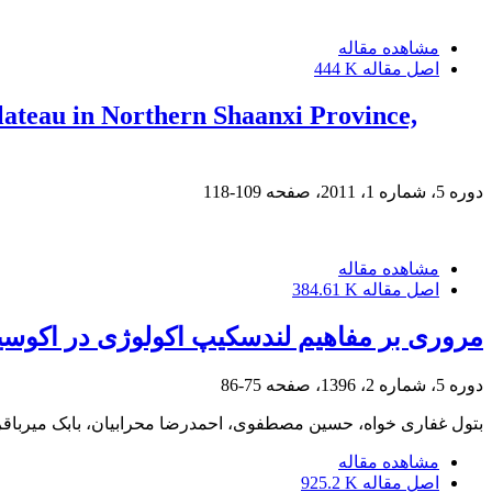
مشاهده مقاله
اصل مقاله
444 K
lateau in Northern Shaanxi Province,
دوره 5، شماره 1، 2011، صفحه
109-118
مشاهده مقاله
اصل مقاله
384.61 K
مروری بر مفاهیم لندسکیپ اکولوژی در اکوسی
دوره 5، شماره 2، 1396، صفحه
75-86
بتول غفاری خواه، حسین مصطفوی، احمدرضا محرابیان، بابک میرباق
مشاهده مقاله
اصل مقاله
925.2 K