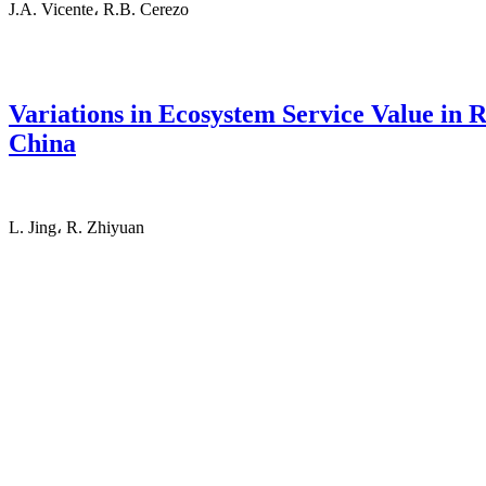
J.A. Vicente، R.B. Cerezo
Variations in Ecosystem Service Value in 
China
L. Jing، R. Zhiyuan