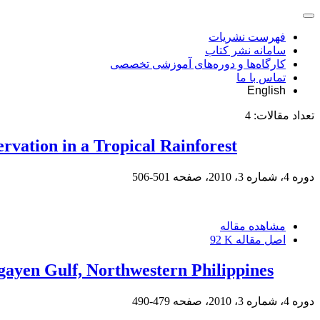
فهرست نشریات
سامانه نشر کتاب
کارگاه‌ها و دوره‌های آموزشی تخصصی
تماس با ما
English
تعداد مقالات:
4
vation in a Tropical Rainforest
دوره 4، شماره 3، 2010، صفحه
501-506
مشاهده مقاله
اصل مقاله
92 K
gayen Gulf, Northwestern Philippines
دوره 4، شماره 3، 2010، صفحه
479-490