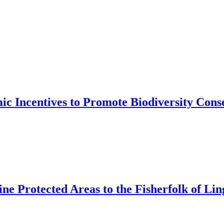
 Incentives to Promote Biodiversity Conser
e Protected Areas to the Fisherfolk of Lin