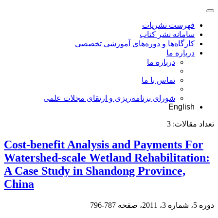
فهرست نشریات
سامانه نشر کتاب
کارگاه‌ها و دوره‌های آموزشی تخصصی
درباره ما
درباره ما
تماس با ما
شورای برنامه‌ریزی و ارتقای مجلات علمی
English
تعداد مقالات:
3
Cost-benefit Analysis and Payments For
Watershed-scale Wetland Rehabilitation:
A Case Study in Shandong Province,
China
دوره 5، شماره 3، 2011، صفحه
787-796