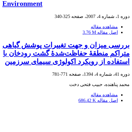
Environment
دوره 1، شماره 4، 2007، صفحه
325-340
مشاهده مقاله
اصل مقاله
3.76 M
بررسی میزان و جهت تغییرات پوشش گیاهی
متراکم منطقۀ حفاظت‌شدۀ گشت رودخان با
استفاده از رویکرد اکولوژی سیمای سرزمین
دوره 41، شماره 4، 1394، صفحه
771-781
محمد پناهنده، حبیب فتحی دخت
مشاهده مقاله
اصل مقاله
686.42 K