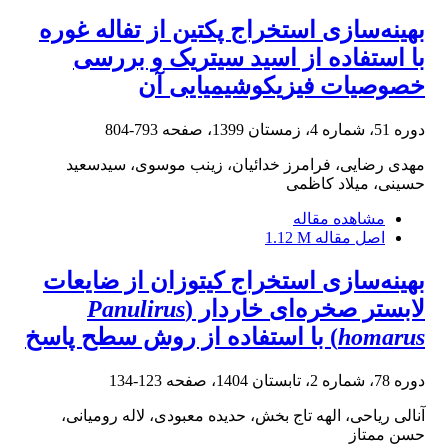
بهینه‌سازی استخراج پکتین از تفاله غوره
با استفاده از اسید سیتریک و بررسی
خصوصیات فیزیکوشیمیایی آن
دوره 51، شماره 4، زمستان 1399، صفحه
793-804
مهدی رضایی، فرامرز خدائیان، زینب موسوی، سیدسعید
حسینی، میلاد کاظمی
مشاهده مقاله
اصل مقاله
1.12 M
بهینه‌سازی استخراج کیتوزان از ضایعات
لابستر صخره‌ای خاردار (
Panulirus
homarus
) با استفاده از روش سطح پاسخ
دوره 78، شماره 2، تابستان 1404، صفحه
123-134
آنالی ریاحی، الهه تاج بخش، حدیده معبودی، لاله رومیانی،
حسن ممتاز