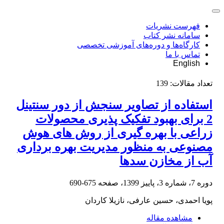
فهرست نشریات
سامانه نشر کتاب
کارگاه‌ها و دوره‌های آموزشی تخصصی
تماس با ما
English
تعداد مقالات:
139
استفاده از تصاویر سنجش از دور سنتینل
2 برای بهبود تفکیک‏ پذیری محصولات
زراعی با بهره ‏گیری از روش‏ های هوش
مصنوعی به‏ منظور مدیریت بهره ‏برداری
آب از مخازن سدها
دوره 7، شماره 3، پاییز 1399، صفحه
675-690
پویا احمدی، حسین عارفی، نازیلا کاردان
مشاهده مقاله