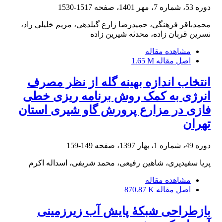
دوره 53، شماره 7، مهر 1401، صفحه
1517-1530
محمدباقر فرهنگی، حمیدرضا زارع گیلدهی، مریم خلیلی راد،
نسرین قربان زاده، محدثه شیرین زاده
مشاهده مقاله
اصل مقاله
1.65 M
انتخاب اندازه بهینه گله از نظر مصرف
انرژی به کمک روش برنامه ریزی خطی
فازی در مزارع پرورش گاو شیری استان
تهران
دوره 49، شماره 1، بهار 1397، صفحه
149-159
پریا سفیدپری، شاهین رفیعی، محمد شریفی، اسداله اکرم
مشاهده مقاله
اصل مقاله
870.87 K
بازطراحی شبکۀ پایش آب زیرزمینی