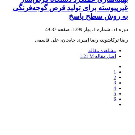
غیرپیوسته برای تولید قرص گوجه‌فرنگی
به روش سطح پاسخ
دوره 51، شماره 1، بهار 1399، صفحه
37-49
رضا ترکاشوند، رضا امیری چایجان، علی قاسمی
مشاهده مقاله
اصل مقاله
1.21 M
1
2
3
4
5
6