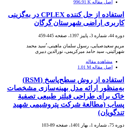
اصل مقاله
996.91 K
استفاده از حل کننده CPLEX در به‌گزینی
کاربری اراضی شهرستان گرگان
دوره 44، شماره 3، پاییز 1397، صفحه
445-459
مریم سعیدصبایی، رسول سلمان ماهینی، ُسید محمد
شهرآئینی، سید حامد میرکریمی، نورالدین دبیری
مشاهده مقاله
اصل مقاله
1.01 M
استفاده از روش سطح‌پاسخ (RSM)
به‌منظور ارائه مدل بهینه‌سازی مشخصات
خاک برای طراحی فیلتر طبیعی تصفیة
پساب (مطالعة شرکت پتروشیمی شهید
تندگویان)
دوره 75، شماره 1، بهار 1401، صفحه
89-103