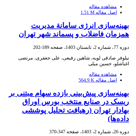
مشاهده مقاله
اصل مقاله
1.51 M
بهینه‌سازی انرژی سامانة مدیریت
همزمان فاضلاب و پسماند شهر تهران
دوره 77، شماره 2، تابستان 1403، صفحه
189-202
نیلوفر صادقی لویه، شاهین رفیعی، علی جعفری، مرتضی
اغباشلو، حسین مبلی
مشاهده مقاله
اصل مقاله
564.9 K
بهینه‌سازی پیش‌بینی بازده سهام مبتنی بر
ریسک در صنایع منتخب بورس اوراق
بهادار تهران (رهیافت تحلیل پوششی
داده‌ها)
دوره 26، شماره 2، 1403، صفحه
347-370