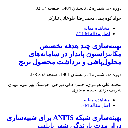
دوره 57، شماره 2، تابستان 1404، صفحه
17-32
جواد کوه پیما، محمدرضا جلوخانی نیارکی
مشاهده مقاله
اصل مقاله
2.51 M
بهینه‌سازی چند هدفه تخصیص
مکانیزاسیون پایدار در سامانه‌های
محلول‌پاشی و برداشت محصول برنج
دوره 53، شماره 4، زمستان 1401، صفحه
357-378
محمد علی هرمزی، حسن ذکی دیزجی، هوشنگ بهرامی، مهدی
شریف یزدی، نسیم منجزی
مشاهده مقاله
اصل مقاله
1.5 M
بهینه‌سازی شبکه ANFIS برای شبیه‌سازی
دراز مدت بارندگی شهر بابلسر