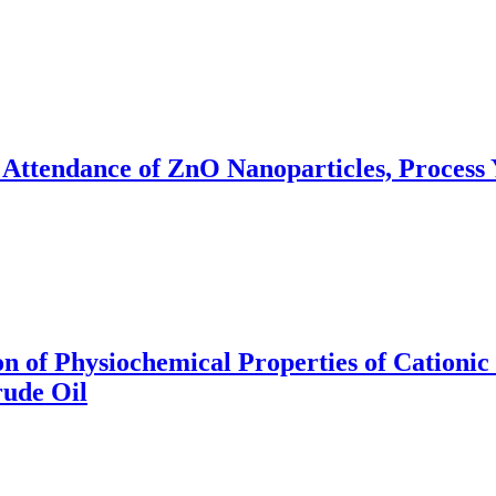
he Attendance of ZnO Nanoparticles, Proce
n of Physiochemical Properties of Cationic 
rude Oil