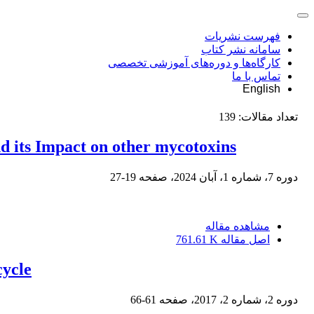
فهرست نشریات
سامانه نشر کتاب
کارگاه‌ها و دوره‌های آموزشی تخصصی
تماس با ما
English
تعداد مقالات:
139
d its Impact on other mycotoxins
دوره 7، شماره 1، آبان 2024، صفحه
19-27
مشاهده مقاله
اصل مقاله
761.61 K
cycle
دوره 2، شماره 2، 2017، صفحه
61-66