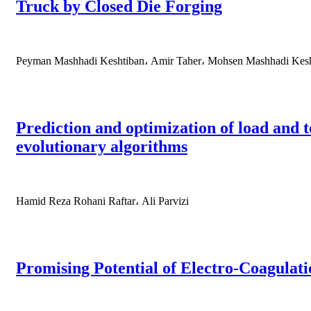
Truck by Closed Die Forging
Peyman Mashhadi Keshtiban، Amir Taher، Mohsen Mashhadi Kesh
Prediction and optimization of load and t
evolutionary algorithms
Hamid Reza Rohani Raftar، Ali Parvizi
Promising Potential of Electro-Coagulati