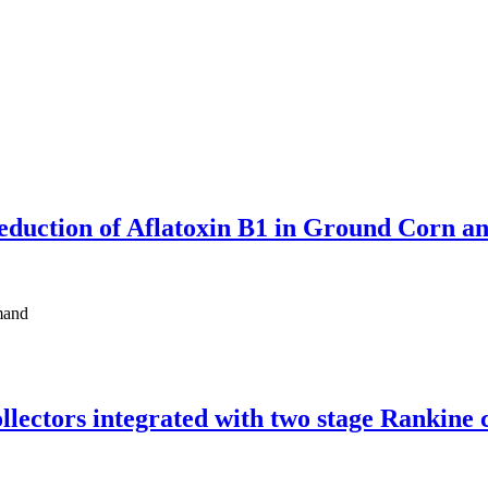
duction of Aflatoxin B1 in Ground Corn an
mand
llectors integrated with two stage Rankine 