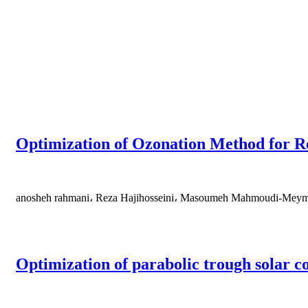
Optimization of Ozonation Method for Re
anosheh rahmani، Reza Hajihosseini، Masoumeh Mahmoudi-Mey
Optimization of parabolic trough solar co