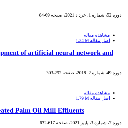
دوره 52، شماره 1، خرداد 2021، صفحه
69-84
مشاهده مقاله
اصل مقاله
1.24 M
opment of artificial neural network and
دوره 49، شماره 2، 2018، صفحه
292-303
مشاهده مقاله
اصل مقاله
1.79 M
eated Palm Oil Mill Effluents
دوره 7، شماره 3، پاییز 2021، صفحه
617-632