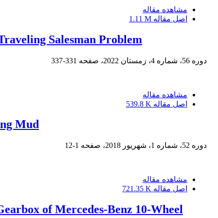
مشاهده مقاله
اصل مقاله
1.11 M
e Traveling Salesman Problem
دوره 56، شماره 4، زمستان 2022، صفحه
331-337
مشاهده مقاله
اصل مقاله
539.8 K
ling Mud
دوره 52، شماره 1، شهریور 2018، صفحه
1-12
مشاهده مقاله
اصل مقاله
721.35 K
f Gearbox of Mercedes-Benz 10-Wheel