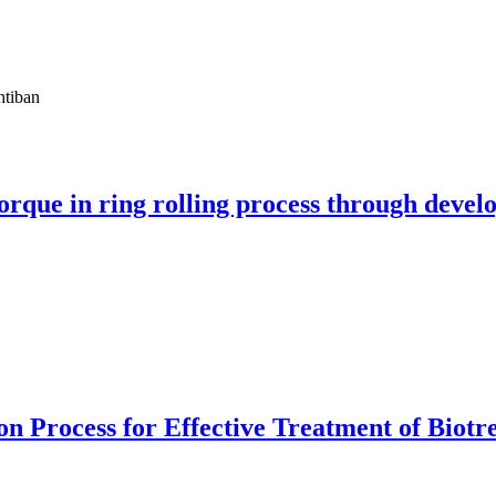
tiban
orque in ring rolling process through devel
on Process for Effective Treatment of Biotr