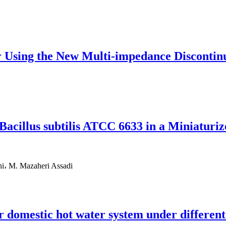
er Using the New Multi-impedance Discontin
Bacillus subtilis ATCC 6633 in a Miniaturi
ni، M. Mazaheri Assadi
 domestic hot water system under different 