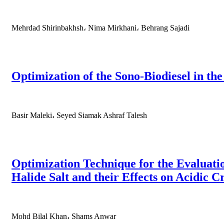
Mehrdad Shirinbakhsh، Nima Mirkhani، Behrang Sajadi
Optimization of the Sono-Biodiesel in t
Basir Maleki، Seyed Siamak Ashraf Talesh
Optimization Technique for the Evaluatio
Halide Salt and their Effects on Acidic C
Mohd Bilal Khan، Shams Anwar