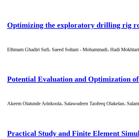
Optimizing the exploratory drilling rig 
Elhmam Ghadiri Sufi، Saeed Soltani - Mohammadi، Hadi Mokhtari
Potential Evaluation and Optimization o
Akeem Olatunde Arinkoola، Salawudeen Taofeeq Olakelan، Salam
Practical Study and Finite Element Simu