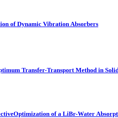
tion of Dynamic Vibration Absorbers
Optimum Transfer-Transport Method in Sol
tiveOptimization of a LiBr-Water Absorpti