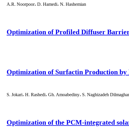
A.R. Noorpoor، D. Hamedi، N. Hashemian
Optimization of Profiled Diffuser Barri
Optimization of Surfactin Production by 
S. Jokari، H. Rashedi، Gh. Amoabediny، S. Naghizadeh Dilmagha
Optimization of the PCM-integrated solar