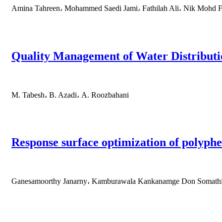
Amina Tahreen، Mohammed Saedi Jami، Fathilah Ali، Nik Mohd 
Quality Management of Water Distributi
M. Tabesh، B. Azadi، A. Roozbahani
Response surface optimization of polyphe
Ganesamoorthy Janarny، Kamburawala Kankanamge Don Somathil