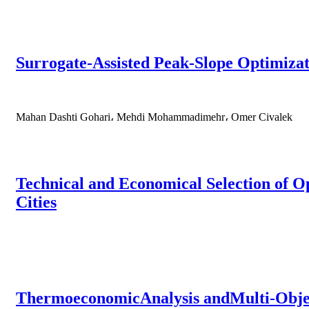
Surrogate-Assisted Peak-Slope Optimiza
Mahan Dashti Gohari، Mehdi Mohammadimehr، Omer Civalek
Technical and Economical Selection of 
Cities
ThermoeconomicAnalysis andMulti-Objec