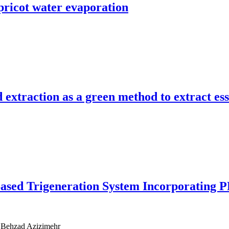
ricot water evaporation
extraction as a green method to extract ess
Based Trigeneration System Incorporating 
 Behzad Azizimehr