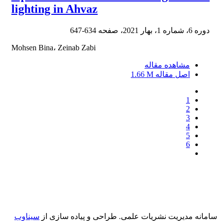
lighting in Ahvaz
دوره 6، شماره 1، بهار 2021، صفحه
634-647
Mohsen Bina، Zeinab Zabi
مشاهده مقاله
اصل مقاله
1.66 M
1
2
3
4
5
6
سامانه مدیریت نشریات علمی.
طراحی و پیاده سازی از
سیناوب