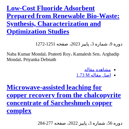
Low-Cost Fluoride Adsorbent
Prepared from Renewable Bio-Waste:
Synthesis, Characterization and
Optimization Studies
دوره 9، شماره 3، پاییز 2023، صفحه
1251-1272
Naba Kumar Mondal، Prateeti Roy، Kamalesh Sen، Arghadip
Mondal، Priyanka Debnath
مشاهده مقاله
اصل مقاله
1.73 M
Microwave-assisted leaching for
copper recovery from the chalcopyrite
concentrate of Sarcheshmeh copper
complex
دوره 56، شماره 3، پاییز 2022، صفحه
277-284