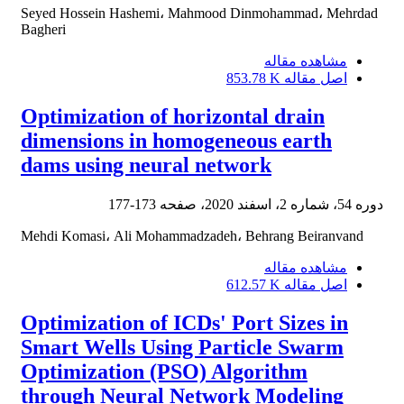
Seyed Hossein Hashemi، Mahmood Dinmohammad، Mehrdad
Bagheri
مشاهده مقاله
اصل مقاله
853.78 K
Optimization of horizontal drain
dimensions in homogeneous earth
dams using neural network
دوره 54، شماره 2، اسفند 2020، صفحه
173-177
Mehdi Komasi، Ali Mohammadzadeh، Behrang Beiranvand
مشاهده مقاله
اصل مقاله
612.57 K
Optimization of ICDs' Port Sizes in
Smart Wells Using Particle Swarm
Optimization (PSO) Algorithm
through Neural Network Modeling