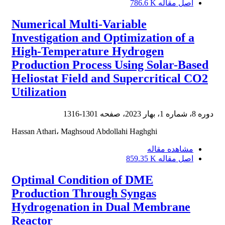
اصل مقاله
786.6 K
Numerical Multi-Variable
Investigation and Optimization of a
High-Temperature Hydrogen
Production Process Using Solar-Based
Heliostat Field and Supercritical CO2
Utilization
دوره 8، شماره 1، بهار 2023، صفحه
1301-1316
Hassan Athari، Maghsoud Abdollahi Haghghi
مشاهده مقاله
اصل مقاله
859.35 K
Optimal Condition of DME
Production Through Syngas
Hydrogenation in Dual Membrane
Reactor