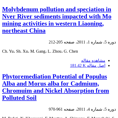
Molybdenum pollution and speciation in
Nver River sediments impacted with Mo
mining activities in western Liaoning,
northeast China
دوره 5، شماره 1، 2011، صفحه
205-212
Ch. Yu، Sh. Xu، M. Gang، L. Zhou، G. Chen
مشاهده مقاله
اصل مقاله
181.42 K
Phytoremediation Potential of Populus
Alba and Morus alba for Cadmium,
Chromuim and Nickel Absorption from
Polluted Soil
دوره 5، شماره 4، 2011، صفحه
961-970