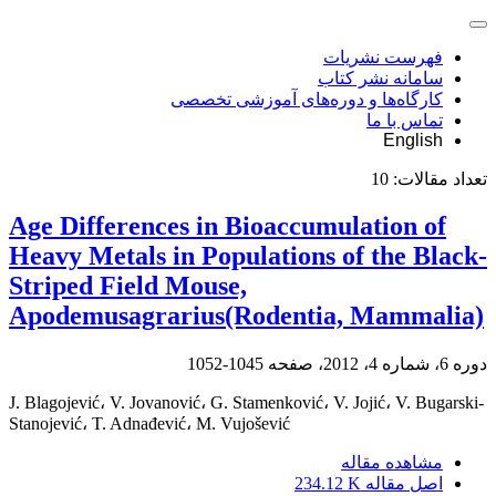
فهرست نشریات
سامانه نشر کتاب
کارگاه‌ها و دوره‌های آموزشی تخصصی
تماس با ما
English
تعداد مقالات:
10
Age Differences in Bioaccumulation of
Heavy Metals in Populations of the Black-
Striped Field Mouse,
Apodemusagrarius(Rodentia, Mammalia)
دوره 6، شماره 4، 2012، صفحه
1045-1052
J. Blagojević، V. Jovanović، G. Stamenković، V. Jojić، V. Bugarski-
Stanojević، T. Adnađević، M. Vujošević
مشاهده مقاله
اصل مقاله
234.12 K