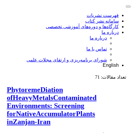
فهرست نشریات
سامانه نشر کتاب
کارگاه‌ها و دوره‌های آموزشی تخصصی
درباره ما
درباره ما
تماس با ما
شورای برنامه‌ریزی و ارتقای مجلات علمی
English
تعداد مقالات:
71
PhytoremeDiation
ofHeavyMetalsContaminated
Environments: Screening
forNativeAccumulatorPlants
inZanjan-Iran