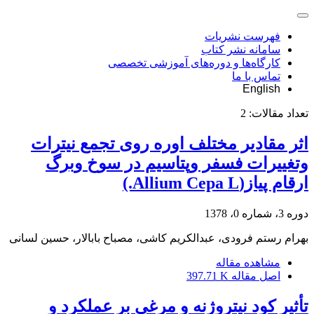
فهرست نشریات
سامانه نشر کتاب
کارگاه‌ها و دوره‌های آموزشی تخصصی
تماس با ما
English
تعداد مقالات:
2
اثر مقادیر مختلف اوره روی تجمع نیترات
وتغییرات فسفر وپتاسیم در سوخ وبرگ
ارقام پیاز(Allium Cepa L.)
دوره 3، شماره 0، 1378
بهرام رستم فرودی، عبدالکریم کاشی، مصباح بابالار، حسین لسانی
مشاهده مقاله
اصل مقاله
397.71 K
تأثیر کود نیتروژنه و مرغی بر عملکرد و