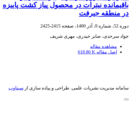
باقیمانده نیترات در محصول پیاز کشت پاییزه
در منطقه جیرفت
دوره 52، شماره 9، آذر 1400، صفحه
2415-2425
جواد سرحدی، صابر حیدری، مهری شریف
مشاهده مقاله
اصل مقاله
618.86 K
سامانه مدیریت نشریات علمی.
طراحی و پیاده سازی از
سیناوب