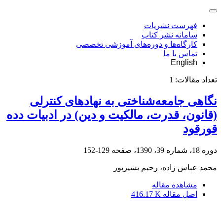
فهرست نشریات
سامانه نشر کتاب
کارگاه‌ها و دوره‌های آموزشی تخصصی
تماس با ما
English
تعداد مقالات:
1
نگاهی جامعه‌شناختی به نهادهای کنترلی
(قانون، قدرت، مالکیت و دین) در ادبیات دده
قورقود
دوره 18، شماره 39، 1390، صفحه
129-152
محمد عباس زاده، رحیم بشیرپور
مشاهده مقاله
اصل مقاله
416.17 K