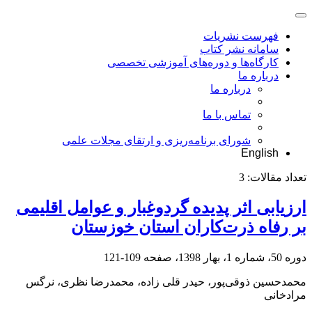
فهرست نشریات
سامانه نشر کتاب
کارگاه‌ها و دوره‌های آموزشی تخصصی
درباره ما
درباره ما
تماس با ما
شورای برنامه‌ریزی و ارتقای مجلات علمی
English
تعداد مقالات:
3
ارزیابی اثر پدیده گردوغبار و عوامل اقلیمی
بر رفاه ذرت‌کاران استان خوزستان
دوره 50، شماره 1، بهار 1398، صفحه
109-121
محمدحسین ذوقی‌پور، حیدر قلی زاده، محمدرضا نظری، نرگس
مرادخانی