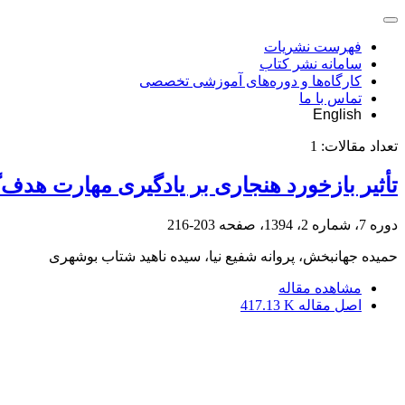
فهرست نشریات
سامانه نشر کتاب
کارگاه‌ها و دوره‌های آموزشی تخصصی
تماس با ما
English
تعداد مقالات:
1
تأثیر بازخورد هنجاری بر یادگیری مهارت هدف‌گیری پرت
دوره 7، شماره 2، 1394، صفحه
203-216
حمیده جهانبخش، پروانه شفیع نیا، سیده ناهید شتاب بوشهری
مشاهده مقاله
اصل مقاله
417.13 K