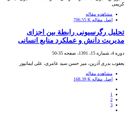
کریمی
مشاهده مقاله
اصل مقاله
706.55 K
تحلیل رگرسیونی رابطة بین اجزای
مدیریت دانش و عملکرد منابع انسانی
دوره 4، شماره 15، 1391، صفحه
35-50
یعفوب بدری آذرین، میر حسن سید عامری، علی ایمانپور
مشاهده مقاله
اصل مقاله
168.39 K
1
2
3