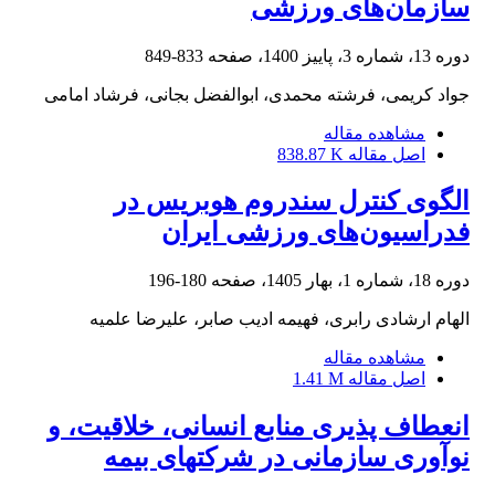
سازمان‌های ورزشی
دوره 13، شماره 3، پاییز 1400، صفحه
833-849
جواد کریمی، فرشته محمدی، ابوالفضل بجانی، فرشاد امامی
مشاهده مقاله
اصل مقاله
838.87 K
الگوی کنترل سندروم هوبریس در
فدراسیون‌های ورزشی ایران
دوره 18، شماره 1، بهار 1405، صفحه
180-196
الهام ارشادی رابری، فهیمه ادیب صابر، علیرضا علمیه
مشاهده مقاله
اصل مقاله
1.41 M
انعطاف پذیری منابع انسانی، خلاقیت، و
نوآوری سازمانی در شرکت‏های بیمه