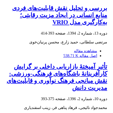
بررسی و تحلیل نقش قابلیت‌های فردی
منابع انسانی در ایجاد مزیت رقابتی؛
به‌کارگیری مدل VRIO
دوره 13، شماره 2، 1394، صفحه
393-414
مرتضی سلطانی، حمید زارع، محسن پرنیان‌خوی
مشاهده مقاله
اصل مقاله
538.71 K
تأثیر آمیختۀ بازاریابی داخلی بر گرایش
کارآفرینانۀ باشگاه‌های فرهنگی-ورزشی:
نقش میانجی فرهنگ نوآوری و قابلیت‌های
مدیریت دانش
دوره 10، شماره 2، 1396، صفحه
375-393
محمدجواد نائیجی، فرهاد پناهی فر، زینب اسفندیاری