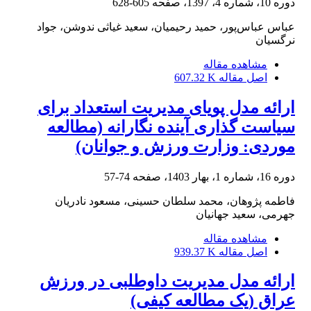
دوره 10، شماره 4، 1397، صفحه
605-628
عباس عباس‌پور، حمید رحیمیان، سعید غیاثی ندوشن، جواد
نرگسیان
مشاهده مقاله
اصل مقاله
607.32 K
ارائه مدل پویای مدیریت استعداد برای
سیاست گذاری آینده نگارانه (مطالعه
موردی: وزارت ورزش و جوانان)
دوره 16، شماره 1، بهار 1403، صفحه
74-57
فاطمه پژوهان، محمد سلطان حسینی، مسعود نادریان
جهرمی، سعید جهانیان
مشاهده مقاله
اصل مقاله
939.37 K
ارائه مدل مدیریت داوطلبی در ورزش
عراق (یک مطالعه کیفی)