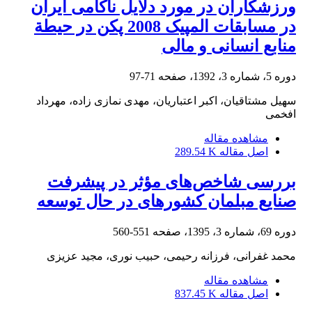
ورزشکاران در مورد دلایل ناکامی ایران
در مسابقات المپیک 2008 پکن در حیطة
منابع انسانی و مالی
دوره 5، شماره 3، 1392، صفحه
71-97
سهیل مشتاقیان، اکبر اعتباریان، مهدی نمازی زاده، مهرداد
افخمی
مشاهده مقاله
اصل مقاله
289.54 K
بررسی شاخص‌های مؤثر در پیشرفت
صنایع مبلمان کشورهای در حال توسعه
دوره 69، شماره 3، 1395، صفحه
551-560
محمد غفرانی، فرزانه رحیمی، حبیب نوری، مجید عزیزی
مشاهده مقاله
اصل مقاله
837.45 K