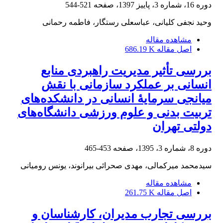
دوره 16، شماره 3، پاییز 1397، صفحه
521-544
وحید نجفی کلیانی، عباسعلی رستگار، فاطمه رحمانی
مشاهده مقاله
اصل مقاله
686.19 K
بررسی تأثیر مدیریت راهبردی منابع
انسانی بر عملکرد سازمانی با نقش
میانجی سرمایۀ انسانی در دانشکده‌های
تربیت بدنی و علوم ورزشی دانشگاه‌های
دولتی تهران
دوره 8، شماره 3، 1395، صفحه
453-465
سیدمحمد میرکمالی، مهدی صحرائی بیرانوند، یونس رومیانی
مشاهده مقاله
اصل مقاله
261.75 K
بررسی تجارب مدیران، کارشناسان و