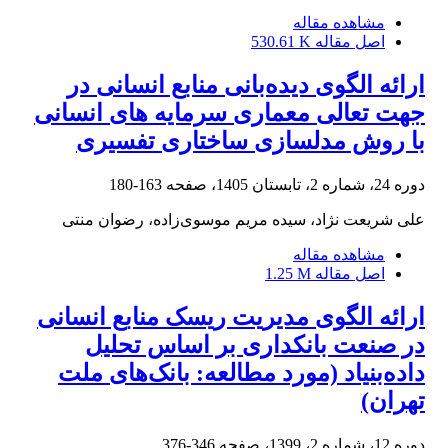
مشاهده مقاله
اصل مقاله
530.61 K
ارائه الگوی دیده‌بانی منابع انسانی در
جهت تعالی معماری سرمایه های انسانی
با روش مدلسازی ساختاری تفسیری
دوره 24، شماره 2، تابستان 1405، صفحه
163-180
علی شریعت نژاد، سیده مریم موسوی‌زاده، رضوان منتی
مشاهده مقاله
اصل مقاله
1.25 M
ارائه الگوی مدیریت ریسک منابع انسانی
در صنعت بانکداری بر اساس تحلیل
داده‌بنیاد (مورد‌ مطا‌لعه: بانک‌های ملت
تهران)
دوره 12، شماره 2، 1399، صفحه
346-376