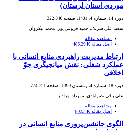
موردی استان لرستان)
دوره 14، شماره 4، 1401، صفحه
340-322
سعید علی سرلک، حمید فروغی پور، محمد نیکروان
مشاهده مقاله
اصل مقاله
486.29 K
ارتباط مدیریت راهبردی منابع انسانی با
عملکرد شغلی: نقش میانجیگری جوّ
اخلاقی
دوره 18، شماره 4، زمستان 1399، صفحه
751-774
علی باقی نصرآبادی، مهرداد بهزادنیا
مشاهده مقاله
اصل مقاله
802.3 K
الگوى جانشین‌پرورى منابع انسانی در