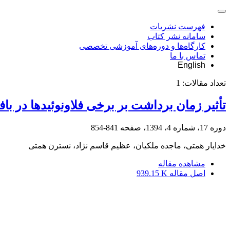
فهرست نشریات
سامانه نشر کتاب
کارگاه‌ها و دوره‌های آموزشی تخصصی
تماس با ما
English
تعداد مقالات:
1
تأثیر زمان برداشت بر برخی فلاونوئیدها در با
دوره 17، شماره 4، 1394، صفحه
841-854
خدایار همتی، ماجده ملکیان، عظیم قاسم نژاد، نسترن همتی
مشاهده مقاله
اصل مقاله
939.15 K