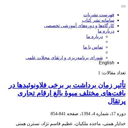
فهرست نشریات
سامانه نشر کتاب
کارگاه‌ها و دوره‌های آموزشی تخصصی
درباره ما
درباره ما
تماس با ما
شورای برنامه‌ریزی و ارتقای مجلات علمی
English
تعداد مقالات:
1
تأثیر زمان برداشت بر برخی فلاونوئیدها در
بافت‌های مختلف میوۀ بالغ ارقام تجاری
پرتقال
دوره 17، شماره 4، 1394، صفحه
841-854
خدایار همتی، ماجده ملکیان، عظیم قاسم نژاد، نسترن همتی