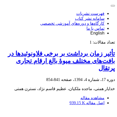
فهرست نشریات
سامانه نشر کتاب
کارگاه‌ها و دوره‌های آموزشی تخصصی
تماس با ما
English
تعداد مقالات:
1
تأثیر زمان برداشت بر برخی فلاونوئیدها در
بافت‌های مختلف میوۀ بالغ ارقام تجاری
پرتقال
دوره 17، شماره 4، 1394، صفحه
841-854
خدایار همتی، ماجده ملکیان، عظیم قاسم نژاد، نسترن همتی
مشاهده مقاله
اصل مقاله
939.15 K