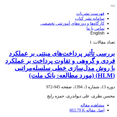
فهرست نشریات
سامانه نشر کتاب
کارگاه‌ها و دوره‌های آموزشی تخصصی
تماس با ما
English
تعداد مقالات:
1
بررسی تأثیر پرداخت‌های مبتنی بر عملکرد
فردی و گروهی و تفاوت پرداخت بر عملکرد
با روش مدل‌سازی خطی سلسله‌مراتبی
(HLM) (مورد مطالعه: بانک ملت)
دوره 13، شماره 3، 1394، صفحه
945-972
محسن نظری، علی دیواندری، حمزه رایج
مشاهده مقاله
اصل مقاله
663.79 K