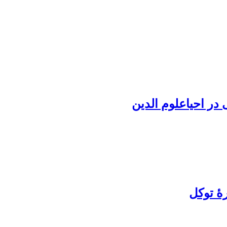
ی در احیاعلوم الدین
ۀ توکل‏