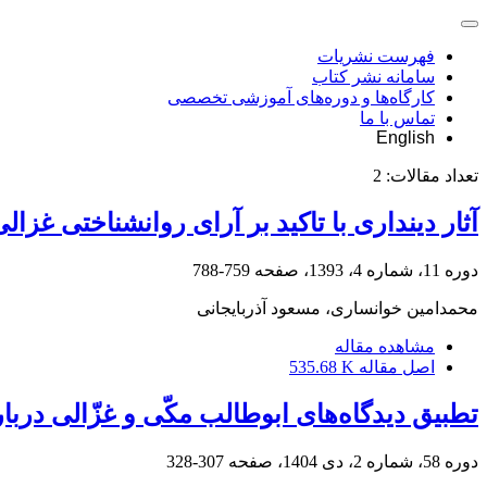
فهرست نشریات
سامانه نشر کتاب
کارگاه‌ها و دوره‌های آموزشی تخصصی
تماس با ما
English
تعداد مقالات:
2
آثار دینداری با تاکید بر آرای روانشناختی غزال
دوره 11، شماره 4، 1393، صفحه
759-788
محمدامین خوانساری، مسعود آذربایجانی
مشاهده مقاله
اصل مقاله
535.68 K
تطبیق دیدگاه‌های ابوطالب مکّی و غزّالی دربار
دوره 58، شماره 2، دی 1404، صفحه
307-328