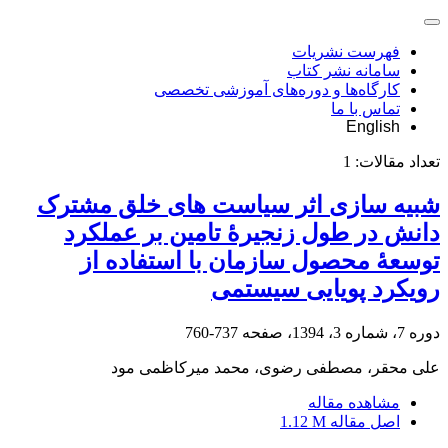
فهرست نشریات
سامانه نشر کتاب
کارگاه‌ها و دوره‌های آموزشی تخصصی
تماس با ما
English
تعداد مقالات:
1
شبیه سازی اثر سیاست های خلق مشترک
دانش در طول زنجیرۀ تامین بر عملکرد
توسعۀ محصول سازمان با استفاده از
رویکرد پویایی سیستمی
دوره 7، شماره 3، 1394، صفحه
737-760
علی محقر، مصطفی رضوی، محمد میرکاظمی مود
مشاهده مقاله
اصل مقاله
1.12 M